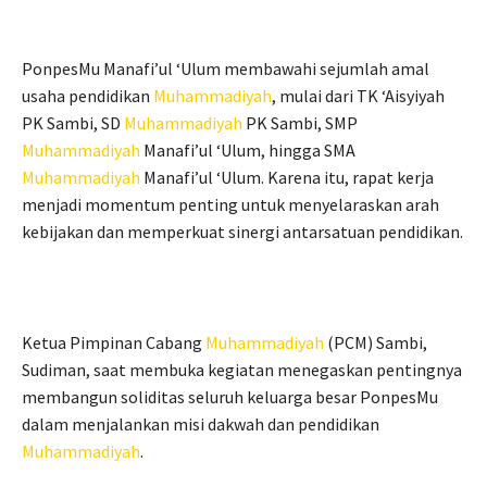
PonpesMu Manafi’ul ‘Ulum membawahi sejumlah amal
usaha pendidikan
Muhammadiyah
, mulai dari TK ‘Aisyiyah
PK Sambi, SD
Muhammadiyah
PK Sambi, SMP
Muhammadiyah
Manafi’ul ‘Ulum, hingga SMA
Muhammadiyah
Manafi’ul ‘Ulum. Karena itu, rapat kerja
menjadi momentum penting untuk menyelaraskan arah
kebijakan dan memperkuat sinergi antarsatuan pendidikan.
Ketua Pimpinan Cabang
Muhammadiyah
(PCM) Sambi,
Sudiman, saat membuka kegiatan menegaskan pentingnya
membangun soliditas seluruh keluarga besar PonpesMu
dalam menjalankan misi dakwah dan pendidikan
Muhammadiyah
.