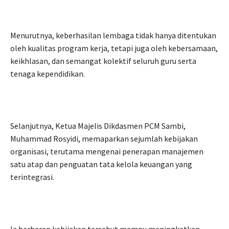
Menurutnya, keberhasilan lembaga tidak hanya ditentukan
oleh kualitas program kerja, tetapi juga oleh kebersamaan,
keikhlasan, dan semangat kolektif seluruh guru serta
tenaga kependidikan.
Selanjutnya, Ketua Majelis Dikdasmen PCM Sambi,
Muhammad Rosyidi, memaparkan sejumlah kebijakan
organisasi, terutama mengenai penerapan manajemen
satu atap dan penguatan tata kelola keuangan yang
terintegrasi.
Ia berharap kebijakan tersebut mampu meningkatkan