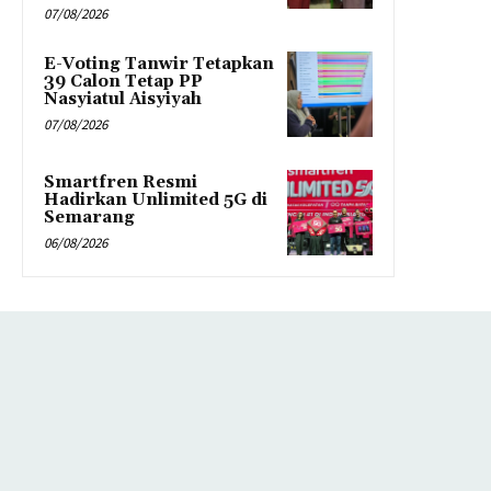
07/08/2026
E-Voting Tanwir Tetapkan
39 Calon Tetap PP
Nasyiatul Aisyiyah
07/08/2026
Smartfren Resmi
Hadirkan Unlimited 5G di
Semarang
06/08/2026