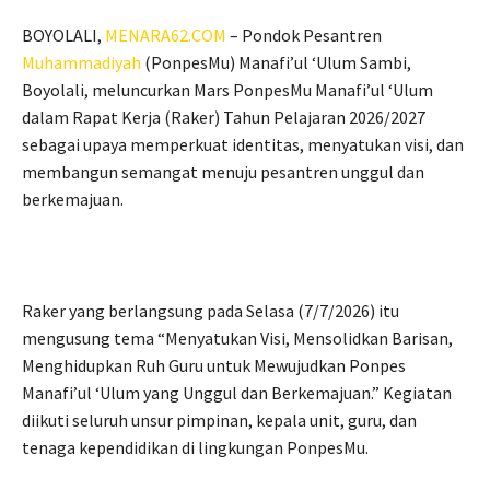
BOYOLALI,
MENARA62.COM
– Pondok Pesantren
Muhammadiyah
(PonpesMu) Manafi’ul ‘Ulum Sambi,
Boyolali, meluncurkan Mars PonpesMu Manafi’ul ‘Ulum
dalam Rapat Kerja (Raker) Tahun Pelajaran 2026/2027
sebagai upaya memperkuat identitas, menyatukan visi, dan
membangun semangat menuju pesantren unggul dan
berkemajuan.
Raker yang berlangsung pada Selasa (7/7/2026) itu
mengusung tema “Menyatukan Visi, Mensolidkan Barisan,
Menghidupkan Ruh Guru untuk Mewujudkan Ponpes
Manafi’ul ‘Ulum yang Unggul dan Berkemajuan.” Kegiatan
diikuti seluruh unsur pimpinan, kepala unit, guru, dan
tenaga kependidikan di lingkungan PonpesMu.