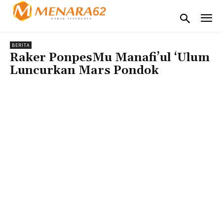
BERITA
Raker PonpesMu Manafi’ul ‘Ulum
Luncurkan Mars Pondok