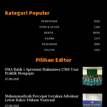
Kategori Populer
PENDIDIKAN
9226
OPINI & SOSOK
1220
BERITA
24050
AGAMA
1573
KESEHATAN
2950
POLITIK
1925
Pilihan Editor
SMA Batik 1 Apresiasi Mahasiswa UMS Usai
Praktik Mengajar
07/08/2026
Muhammadiyah Percepat Gerakan Advokasi
Lewat Rakor Hukum Nasional
07/08/2026