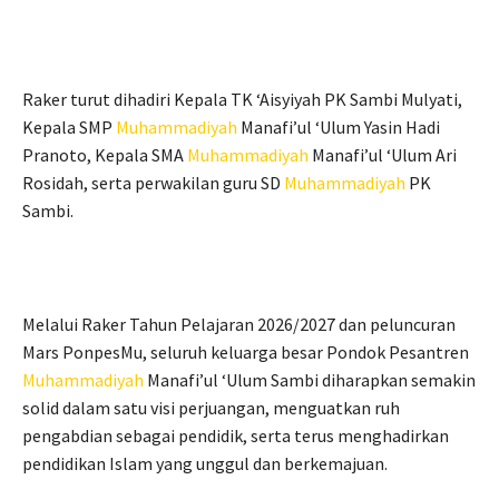
Raker turut dihadiri Kepala TK ‘Aisyiyah PK Sambi Mulyati,
Kepala SMP
Muhammadiyah
Manafi’ul ‘Ulum Yasin Hadi
Pranoto, Kepala SMA
Muhammadiyah
Manafi’ul ‘Ulum Ari
Rosidah, serta perwakilan guru SD
Muhammadiyah
PK
Sambi.
Melalui Raker Tahun Pelajaran 2026/2027 dan peluncuran
Mars PonpesMu, seluruh keluarga besar Pondok Pesantren
Muhammadiyah
Manafi’ul ‘Ulum Sambi diharapkan semakin
solid dalam satu visi perjuangan, menguatkan ruh
pengabdian sebagai pendidik, serta terus menghadirkan
pendidikan Islam yang unggul dan berkemajuan.