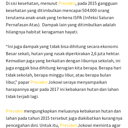
Di sisi kesehatan, menurut
Presiden
, pada 2015 gangguan
kesehatan yang ditimbulkan mencapai 504.000 orang
terutama anak-anak yang terkena ISPA (Infeksi Saluran
Pernafasan Atas). Dampak lain yang ditimbulkan adalah
hilangnya habitat keragaman hayati.
“Ini juga dampak yang tidak bisa dihitung secara ekonomi.
Besar sekali, hutan yang rusak diperkirakan 2,6 juta hektar.
Kemudian juga yang berkaitan dengan liburnya sekolah, ini
juga enggak bisa dihitung kerugian kita berapa. Berapa hari
tidak sekolah, berapa minggu libur, atau berapa bulan
libur,” papar
Presiden
Jokowi seraya menyampaikan
harapannya agar pada 2017 ini kebakaran hutan dan lahan
tidak terjadi lagi.
Presiden
mengungkapkan meluasnya kebakaran hutan dan
lahan pada tahun 2015 tersebut juga diakibatkan kurangnya
pencegahan dini. Untuk itu,
Presiden
Jokowi meminta agar