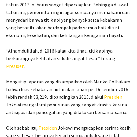
tahun 2017 ini harus sangat dipersiapkan. Sehingga di awal
tahun ini, pemerintah ingin agar semuanya memahami dan
menyadari bahwa titik api yang banyak serta kebakaran
yang besar itu akan berdampak pada semua baik di sisi
ekonomi, kesehatan, dan kehilangan keragaman hayati.
“Alhamdulillah, di 2016 kalau kita lihat, titik apinya
berkurangnya kelihatan sekali sangat besar,” terang
Presiden
.
Mengutip laporan yang disampaikan oleh Menko Polhukam
bahwa luas kebakaran hutan dan lahan per Desember 2016
lebih rendah 83,21% dibandingkan 2015, diakui
Presiden
Jokowi mengalami penurunan yang sangat drastis karena
antisipasi dan pencegahan yang dilakukan bersama-sama.
Oleh sebab itu,
Presiden
Jokowi mengucapkan terima kasih
yang sebesar-besarnya kepada semua pihak yang telah