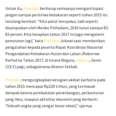
Untuk itu,
Presiden
berharap semuanya mengantisipasi
jangan sampai peristiwa kebakaran seperti tahun 2015 itu
terulang kembali. “Kita patut bersyukur, tadi seperti
disampaikan oleh Menko Polhukam, 2016 turun sampai 82-
83 persen. Kita harapkan tahun 2017 ini juga mengalami
penurunan lagi,” kata
Presiden
Jokowi saat memberikan
pengarahan kepada peserta Rapat Koordinasi Nasional
Pengendalian Kebakaran Hutan dan Lahan (Rakornas
Karhutla) Tahun 2017, di Istana Negara,
Jakarta
, Senin
(23/1) pagi, sebagaimana dilansir Setkab.
Presiden
mengungkapkan kerugian akibat karhutla pada
tahun 2015 mencapai Rp220 triliun, yang termasuk
dampak karena pembatalan penerbangan, perkantoran
yang libur, maupun aktivitas ekonomi yang berhenti.
“Sebuah angka yang sangat besar sekali,” ujarnya.