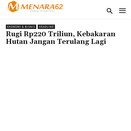
EKONOMI & BISNIS
HEADLINE
Rugi Rp220 Triliun, Kebakaran
Hutan Jangan Terulang Lagi