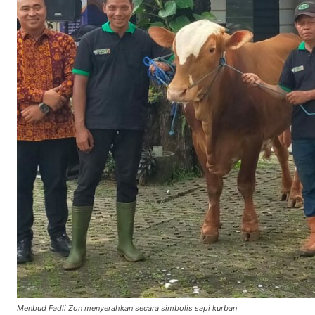
Menbud Fadli Zon menyerahkan secara simbolis sapi kurban