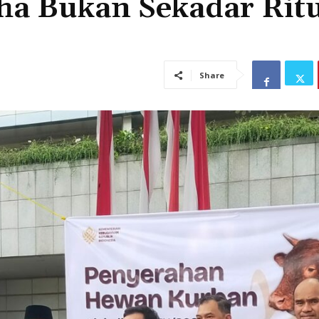
ha Bukan Sekadar Rit
Share