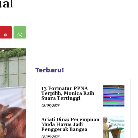
ual
Terbaru!
13 Formatur PPNA
Terpilih, Monica Raih
Suara Tertinggi
08/08/2026
Ariati Dina: Perempuan
Muda Harus Jadi
Penggerak Bangsa
08/08/2026