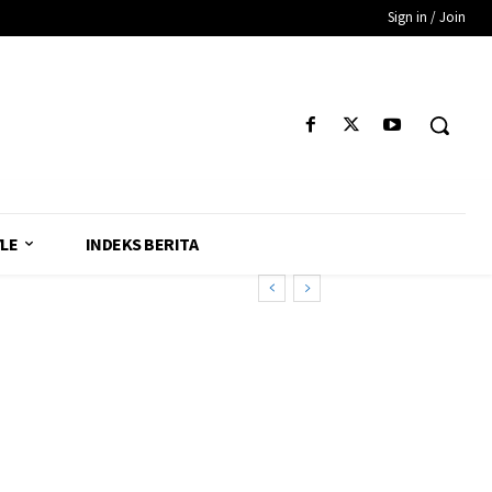
Sign in / Join
YLE
INDEKS BERITA