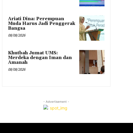
Ariati Dina: Perempuan
Muda Harus Jadi Penggerak
Bangsa
08/08/2026
Khutbah Jumat UMS:
Merdeka dengan Iman dan
Amanah
08/08/2026
- Advertisement -