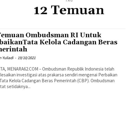
TAG
12 Temuan
Temuan Ombudsman RI Untuk
baikanTata Kelola Cadangan Beras
erintah
 Yuliadi
-
19/10/2021
TA, MENARA62.COM – Ombudsman Republik Indonesia telah
esaikan investigasi atas prakarsa sendiri mengenai Perbaikan
 Tata Kelola Cadangan Beras Pemerintah (CBP). Ombudsman
at setidaknya...