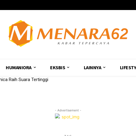
HUMANIORA
EKSBIS
LAINNYA
LIFEST
ica Raih Suara Tertinggi
- Advertisement -