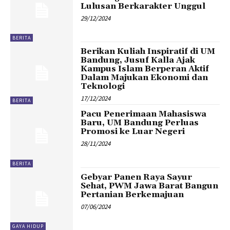
Lulusan Berkarakter Unggul
29/12/2024
BERITA
Berikan Kuliah Inspiratif di UM
Bandung, Jusuf Kalla Ajak
Kampus Islam Berperan Aktif
Dalam Majukan Ekonomi dan
Teknologi
17/12/2024
BERITA
Pacu Penerimaan Mahasiswa
Baru, UM Bandung Perluas
Promosi ke Luar Negeri
28/11/2024
BERITA
Gebyar Panen Raya Sayur
Sehat, PWM Jawa Barat Bangun
Pertanian Berkemajuan
07/06/2024
GAYA HIDUP