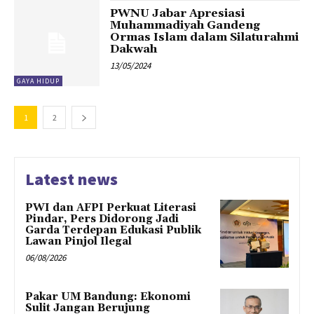
PWNU Jabar Apresiasi
Muhammadiyah Gandeng
Ormas Islam dalam Silaturahmi
Dakwah
13/05/2024
GAYA HIDUP
1
2
Latest news
PWI dan AFPI Perkuat Literasi
Pindar, Pers Didorong Jadi
Garda Terdepan Edukasi Publik
Lawan Pinjol Ilegal
06/08/2026
Pakar UM Bandung: Ekonomi
Sulit Jangan Berujung