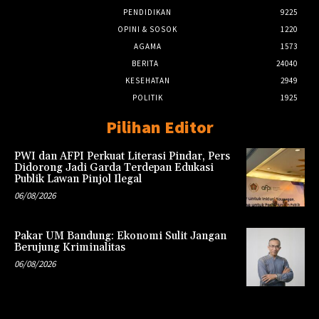
PENDIDIKAN
9225
OPINI & SOSOK
1220
AGAMA
1573
BERITA
24040
KESEHATAN
2949
POLITIK
1925
Pilihan Editor
PWI dan AFPI Perkuat Literasi Pindar, Pers
Didorong Jadi Garda Terdepan Edukasi
Publik Lawan Pinjol Ilegal
06/08/2026
Pakar UM Bandung: Ekonomi Sulit Jangan
Berujung Kriminalitas
06/08/2026