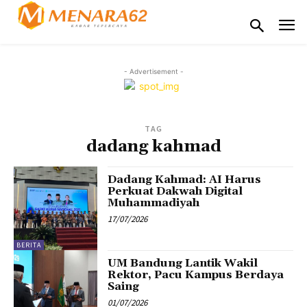
- Advertisement -
TAG
dadang kahmad
Dadang Kahmad: AI Harus
Perkuat Dakwah Digital
Muhammadiyah
17/07/2026
BERITA
UM Bandung Lantik Wakil
Rektor, Pacu Kampus Berdaya
Saing
01/07/2026