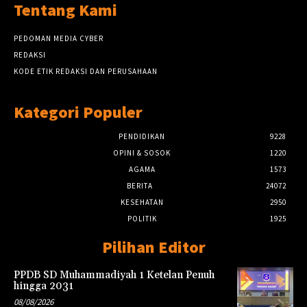
Tentang Kami
PEDOMAN MEDIA CYBER
REDAKSI
KODE ETIK REDAKSI DAN PERUSAHAAN
Kategori Populer
PENDIDIKAN
9228
OPINI & SOSOK
1220
AGAMA
1573
BERITA
24072
KESEHATAN
2950
POLITIK
1925
Pilihan Editor
PPDB SD Muhammadiyah 1 Ketelan Penuh
hingga 2031
08/08/2026