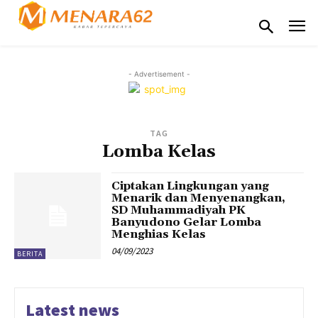
- Advertisement -
TAG
Lomba Kelas
Ciptakan Lingkungan yang
Menarik dan Menyenangkan,
SD Muhammadiyah PK
Banyudono Gelar Lomba
Menghias Kelas
04/09/2023
BERITA
Latest news