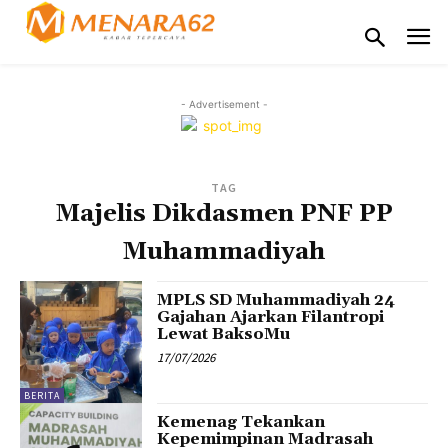
- Advertisement -
TAG
Majelis Dikdasmen PNF PP
Muhammadiyah
MPLS SD Muhammadiyah 24
Gajahan Ajarkan Filantropi
Lewat BaksoMu
17/07/2026
BERITA
Kemenag Tekankan
Kepemimpinan Madrasah