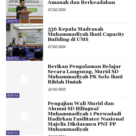
Amanah dan Berkeadaban
07/02/2026
BERITA
536 Kepala Madrasah
Muhammadiyah Ikuti Capacity
Building di UMS
07/02/2026
BERITA
Berikan Pengalaman Belajar
Secara Langsung, Murid SD
Muhammadiyah PK Solo Ikuti
Rihlah Ilmiah
22/01/2025
BERITA
Pengajian Wali Murid dan
Alumni SD Bilingual
Muhammadiyah 1 Purwadadi
Hadirkan Fasilitator Nasional
Majelis Dikdasmen PNF PP
Muhammadiyah
BERITA