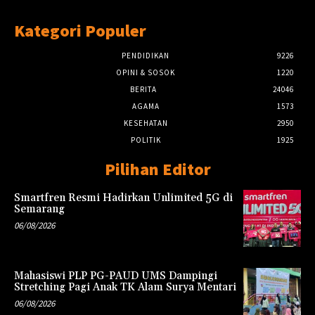
Kategori Populer
PENDIDIKAN
9226
OPINI & SOSOK
1220
BERITA
24046
AGAMA
1573
KESEHATAN
2950
POLITIK
1925
Pilihan Editor
Smartfren Resmi Hadirkan Unlimited 5G di
Semarang
06/08/2026
Mahasiswi PLP PG-PAUD UMS Dampingi
Stretching Pagi Anak TK Alam Surya Mentari
06/08/2026