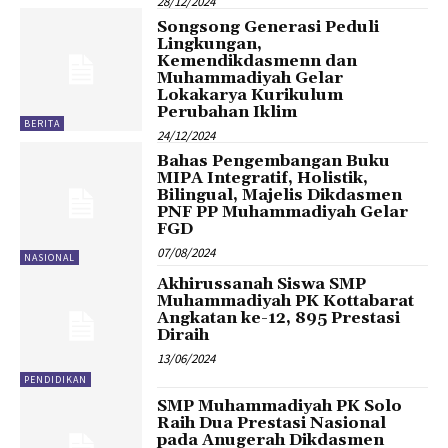
28/12/2024
Songsong Generasi Peduli
Lingkungan,
Kemendikdasmenn dan
Muhammadiyah Gelar
Lokakarya Kurikulum
Perubahan Iklim
BERITA
24/12/2024
Bahas Pengembangan Buku
MIPA Integratif, Holistik,
Bilingual, Majelis Dikdasmen
PNF PP Muhammadiyah Gelar
FGD
07/08/2024
NASIONAL
Akhirussanah Siswa SMP
Muhammadiyah PK Kottabarat
Angkatan ke-12, 895 Prestasi
Diraih
13/06/2024
PENDIDIKAN
SMP Muhammadiyah PK Solo
Raih Dua Prestasi Nasional
pada Anugerah Dikdasmen