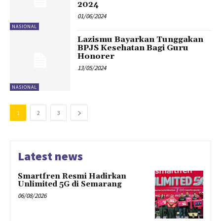
2024
01/06/2024
NASIONAL
Lazismu Bayarkan Tunggakan
BPJS Kesehatan Bagi Guru
Honorer
13/05/2024
NASIONAL
1
2
3
Latest news
Smartfren Resmi Hadirkan
Unlimited 5G di Semarang
06/08/2026