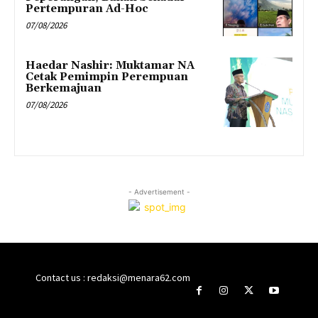
Pertempuran Ad-Hoc
07/08/2026
Haedar Nashir: Muktamar NA
Cetak Pemimpin Perempuan
Berkemajuan
07/08/2026
- Advertisement -
Contact us : redaksi@menara62.com