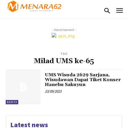
- Advertisement -
TAG
Milad UMS ke-65
UMS Wisuda 2629 Sarjana,
Wisudawan Dapat Tiket Konser
Hanebu Sakuyun
23/09/2023
BERITA
Latest news