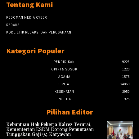
Tentang Kami
PEDOMAN MEDIA CYBER
REDAKSI
KODE ETIK REDAKSI DAN PERUSAHAAN
Kategori Populer
PENDIDIKAN
9228
OPINI & SOSOK
1220
AGAMA
1573
BERITA
24063
KESEHATAN
2950
POLITIK
1925
Pilihan Editor
Kebuntuan Hak Pekerja Kalrez Terurai,
Kementerian ESDM Dorong Penuntasan
Tunggakan Gaji 94 Karyawan