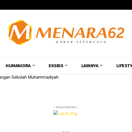
HUMANIORA
EKSBIS
LAINNYA
LIFEST
uangan Sekolah Muhammadiyah
- Advertisement -