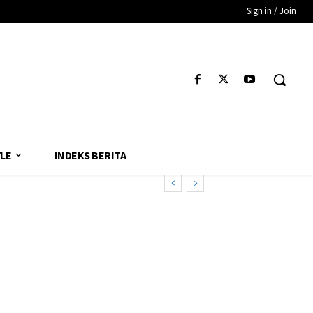
Sign in / Join
YLE
INDEKS BERITA