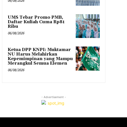
06/08/2026
UMS Tebar Promo PMB,
Daftar Kuliah Cuma Rp81
Ribu
06/08/2026
Ketua DPP KNPI: Muktamar
NU Harus Melahirkan
Kepemimpinan yang Mampu
Merangkul Semua Elemen
06/08/2026
- Advertisement -