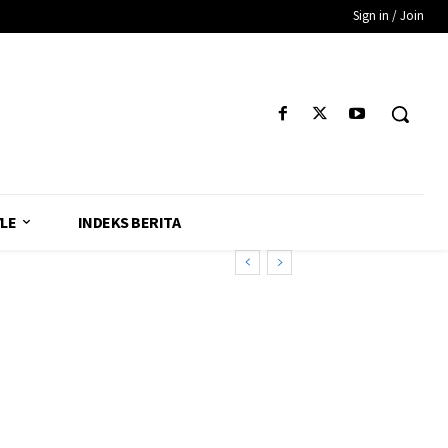
Sign in / Join
YLE
INDEKS BERITA