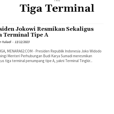
TAG
Tiga Terminal
siden Jokowi Resmikan Sekaligus
a Terminal Tipe A
 Yuliadi
-
13/12/2023
IGA, MENARA62.COM - Presiden Republik Indonesia Joko Widodo
pingi Menteri Perhubungan Budi Karya Sumadi meresmikan
gus tiga terminal penumpang tipe A, yakni Terminal Tingkir...