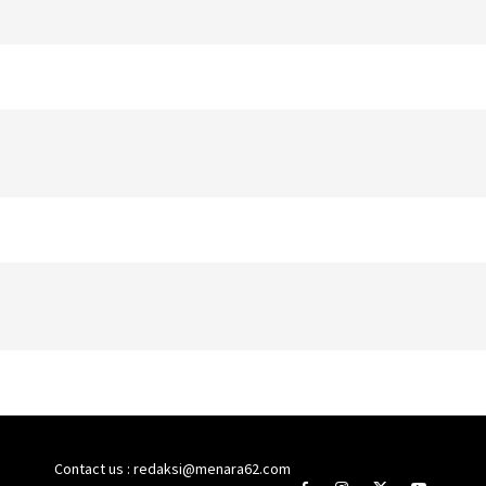
Contact us : redaksi@menara62.com