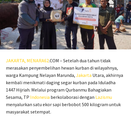
JAKARTA,
MENARA62
.COM – Setelah dua tahun tidak
merasakan penyembelihan hewan kurban di wilayahnya,
warga Kampung Nelayan Marunda,
Jakarta
Utara, akhirnya
kembali menikmati daging segar kurban pada Iduladha
1447 Hijriah. Melalui program Qurbanmu Bahagiakan
Sesama, TP
Indonesia
berkolaborasi dengan
Lazismu
menyalurkan satu ekor sapi berbobot 500 kilogram untuk
masyarakat setempat.