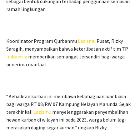
sebagai bentuk dukungan terhadap penggunaan kemasan
ramah lingkungan.
Koordinator Program Qurbanmu
Lazismu
Pusat, Rizky
Saragih, menyampaikan bahwa keterlibatan aktif tim TP
Indonesia
memberikan semangat tersendiri bagi warga
penerima manfaat.
“Kehadiran kurban ini membawa kebahagiaan luar biasa
bagi warga RT 08/RW 07 Kampung Nelayan Marunda. Sejak
terakhir kali
Lazismu
menyelenggarakan penyembelihan
hewan kurban di wilayah ini pada 2023, warga belum lagi
merasakan daging segar kurban,” ungkap Rizky.