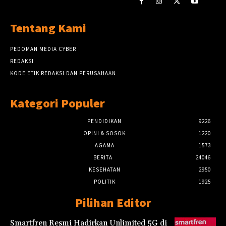
Tentang Kami
PEDOMAN MEDIA CYBER
REDAKSI
KODE ETIK REDAKSI DAN PERUSAHAAN
Kategori Populer
PENDIDIKAN
9226
OPINI & SOSOK
1220
AGAMA
1573
BERITA
24046
KESEHATAN
2950
POLITIK
1925
Pilihan Editor
Smartfren Resmi Hadirkan Unlimited 5G di