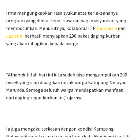
Irma mengungkapkan rasa syukur atas terlaksananya
program yang dinilai tepat sasaran bagi masyarakat yang
membutuhkan. Menurutnya, kolaborasi TP
Indonesia
dan
Lazismu
berhasil menyiapkan 290 paket daging kurban
yang akan dibagikan kepada warga.
“Alhamdulillah hari ini kita sudah bisa mengumpulkan 290
besek yang siap dibagikan untuk warga Kampung Nelayan
Marunda. Semoga seluruh warga mendapatkan manfaat
dari daging segar kurban ini,” ujarnya.
Ia juga mengaku terkesan dengan kondisi Kampung
Nelayan Marunda yang baru pertama kali dikunjungi tim TP