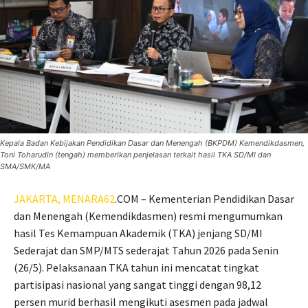
Kepala Badan Kebijakan Pendidikan Dasar dan Menengah (BKPDM) Kemendikdasmen,
Toni Toharudin (tengah) memberikan penjelasan terkait hasil TKA SD/MI dan
SMA/SMK/MA
JAKARTA,
MENARA62
.COM – Kementerian Pendidikan Dasar
dan Menengah (Kemendikdasmen) resmi mengumumkan
hasil Tes Kemampuan Akademik (TKA) jenjang SD/MI
Sederajat dan SMP/MTS sederajat Tahun 2026 pada Senin
(26/5). Pelaksanaan TKA tahun ini mencatat tingkat
partisipasi nasional yang sangat tinggi dengan 98,12
persen murid berhasil mengikuti asesmen pada jadwal