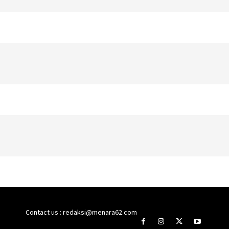
Contact us : redaksi@menara62.com