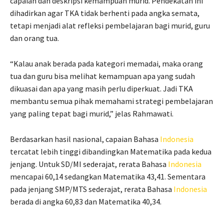
capaian dan deskripsi kemampuan murid. Pendekatan ini
dihadirkan agar TKA tidak berhenti pada angka semata,
tetapi menjadi alat refleksi pembelajaran bagi murid, guru
dan orang tua.
“Kalau anak berada pada kategori memadai, maka orang
tua dan guru bisa melihat kemampuan apa yang sudah
dikuasai dan apa yang masih perlu diperkuat. Jadi TKA
membantu semua pihak memahami strategi pembelajaran
yang paling tepat bagi murid,” jelas Rahmawati.
Berdasarkan hasil nasional, capaian Bahasa
Indonesia
tercatat lebih tinggi dibandingkan Matematika pada kedua
jenjang. Untuk SD/MI sederajat, rerata Bahasa
Indonesia
mencapai 60,14 sedangkan Matematika 43,41. Sementara
pada jenjang SMP/MTS sederajat, rerata Bahasa
Indonesia
berada di angka 60,83 dan Matematika 40,34.