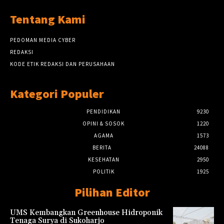
Tentang Kami
PEDOMAN MEDIA CYBER
REDAKSI
KODE ETIK REDAKSI DAN PERUSAHAAN
Kategori Populer
PENDIDIKAN
9230
OPINI & SOSOK
1220
AGAMA
1573
BERITA
24088
KESEHATAN
2950
POLITIK
1925
Pilihan Editor
UMS Kembangkan Greenhouse Hidroponik
Tenaga Surya di Sukoharjo