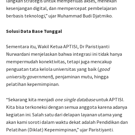
langkah strategis untuk memperluas akses, menekan
kesenjangan digital, dan mempercepat pembelajaran
berbasis teknologi,” ujar Muhammad Budi Djatmiko.
Solusi Data Base Tunggal
Sementara itu, Wakil Ketua APTISI, Dr Paristiyanti
Nurwardani menjelaskan bahwa integrasi ini tidak hanya
mempermudah konektivitas, tetapi juga mencakup
penguatan tata kelola universitas yang baik (
good
university government
), penjaminan mutu, hingga
pelatihan kepemimpinan.
“Sekarang kita menjadi
one single database
untuk APTISI.
Kita bisa terkoneksi dengan semua anggota karena adanya
kegiatan ini. Salah satu dari delapan layanan utama yang
akan kami soroti dalam waktu dekat adalah Pendidikan dan
Pelatihan (Diklat) Kepemimpinan,” ujar Paristiyanti.