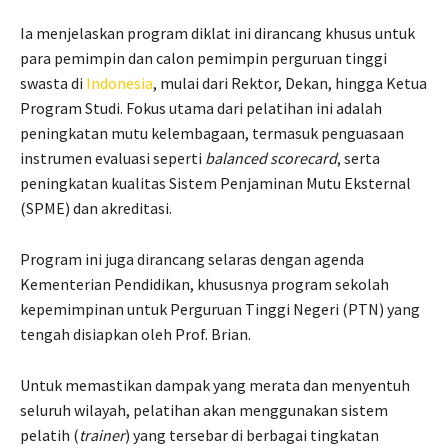
Ia menjelaskan program diklat ini dirancang khusus untuk
para pemimpin dan calon pemimpin perguruan tinggi
swasta di
Indonesia
, mulai dari Rektor, Dekan, hingga Ketua
Program Studi. Fokus utama dari pelatihan ini adalah
peningkatan mutu kelembagaan, termasuk penguasaan
instrumen evaluasi seperti
balanced scorecard
, serta
peningkatan kualitas Sistem Penjaminan Mutu Eksternal
(SPME) dan akreditasi.
Program ini juga dirancang selaras dengan agenda
Kementerian Pendidikan, khususnya program sekolah
kepemimpinan untuk Perguruan Tinggi Negeri (PTN) yang
tengah disiapkan oleh Prof. Brian.
Untuk memastikan dampak yang merata dan menyentuh
seluruh wilayah, pelatihan akan menggunakan sistem
pelatih (
trainer
) yang tersebar di berbagai tingkatan