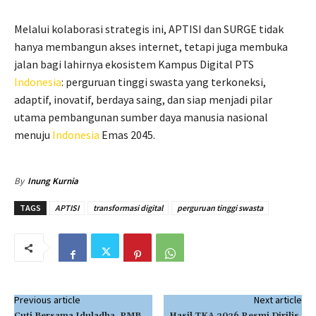
Melalui kolaborasi strategis ini, APTISI dan SURGE tidak
hanya membangun akses internet, tetapi juga membuka
jalan bagi lahirnya ekosistem Kampus Digital PTS
Indonesia
: perguruan tinggi swasta yang terkoneksi,
adaptif, inovatif, berdaya saing, dan siap menjadi pilar
utama pembangunan sumber daya manusia nasional
menuju
Indonesia
Emas 2045.
By
Inung Kurnia
TAGS
APTISI
transformasi digital
perguruan tinggi swasta
Previous article
Next article
Cuti Bersama Iduladha, PMB
Hasil TKA 2026 Resmi Dirilis,