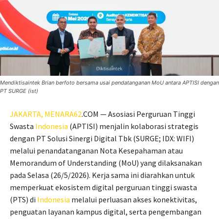
Mendiktisaintek Brian berfoto bersama usai pendatanganan MoU antara APTISI dengan
PT SURGE (ist)
JAKARTA,
MENARA62
.COM — Asosiasi Perguruan Tinggi
Swasta
Indonesia
(APTISI) menjalin kolaborasi strategis
dengan PT Solusi Sinergi Digital Tbk (SURGE; IDX: WIFI)
melalui penandatanganan Nota Kesepahaman atau
Memorandum of Understanding (MoU) yang dilaksanakan
pada Selasa (26/5/2026). Kerja sama ini diarahkan untuk
memperkuat ekosistem digital perguruan tinggi swasta
(PTS) di
Indonesia
melalui perluasan akses konektivitas,
penguatan layanan kampus digital, serta pengembangan