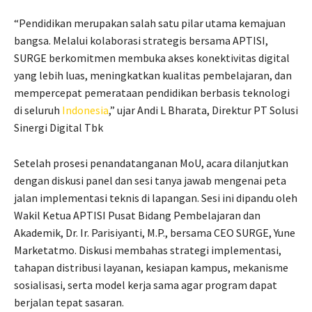
“Pendidikan merupakan salah satu pilar utama kemajuan
bangsa. Melalui kolaborasi strategis bersama APTISI,
SURGE berkomitmen membuka akses konektivitas digital
yang lebih luas, meningkatkan kualitas pembelajaran, dan
mempercepat pemerataan pendidikan berbasis teknologi
di seluruh
Indonesia
,” ujar Andi L Bharata, Direktur PT Solusi
Sinergi Digital Tbk
Setelah prosesi penandatanganan MoU, acara dilanjutkan
dengan diskusi panel dan sesi tanya jawab mengenai peta
jalan implementasi teknis di lapangan. Sesi ini dipandu oleh
Wakil Ketua APTISI Pusat Bidang Pembelajaran dan
Akademik, Dr. Ir. Parisiyanti, M.P., bersama CEO SURGE, Yune
Marketatmo. Diskusi membahas strategi implementasi,
tahapan distribusi layanan, kesiapan kampus, mekanisme
sosialisasi, serta model kerja sama agar program dapat
berjalan tepat sasaran.