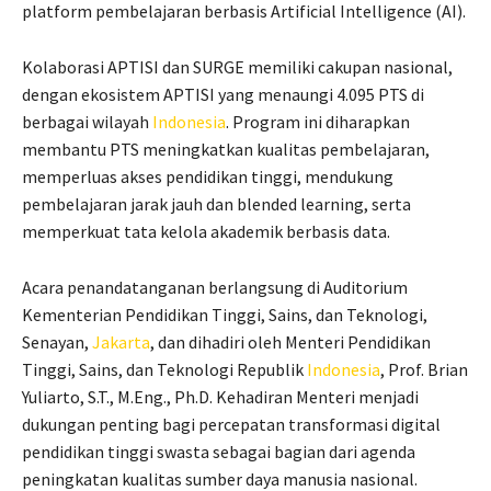
platform pembelajaran berbasis Artificial Intelligence (AI).
Kolaborasi APTISI dan SURGE memiliki cakupan nasional,
dengan ekosistem APTISI yang menaungi 4.095 PTS di
berbagai wilayah
Indonesia
. Program ini diharapkan
membantu PTS meningkatkan kualitas pembelajaran,
memperluas akses pendidikan tinggi, mendukung
pembelajaran jarak jauh dan blended learning, serta
memperkuat tata kelola akademik berbasis data.
Acara penandatanganan berlangsung di Auditorium
Kementerian Pendidikan Tinggi, Sains, dan Teknologi,
Senayan,
Jakarta
, dan dihadiri oleh Menteri Pendidikan
Tinggi, Sains, dan Teknologi Republik
Indonesia
, Prof. Brian
Yuliarto, S.T., M.Eng., Ph.D. Kehadiran Menteri menjadi
dukungan penting bagi percepatan transformasi digital
pendidikan tinggi swasta sebagai bagian dari agenda
peningkatan kualitas sumber daya manusia nasional.