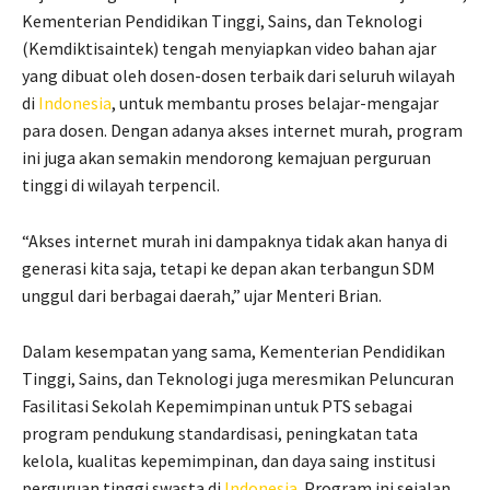
Kementerian Pendidikan Tinggi, Sains, dan Teknologi
(Kemdiktisaintek) tengah menyiapkan video bahan ajar
yang dibuat oleh dosen-dosen terbaik dari seluruh wilayah
di
Indonesia
, untuk membantu proses belajar-mengajar
para dosen. Dengan adanya akses internet murah, program
ini juga akan semakin mendorong kemajuan perguruan
tinggi di wilayah terpencil.
“Akses internet murah ini dampaknya tidak akan hanya di
generasi kita saja, tetapi ke depan akan terbangun SDM
unggul dari berbagai daerah,” ujar Menteri Brian.
Dalam kesempatan yang sama, Kementerian Pendidikan
Tinggi, Sains, dan Teknologi juga meresmikan Peluncuran
Fasilitasi Sekolah Kepemimpinan untuk PTS sebagai
program pendukung standardisasi, peningkatan tata
kelola, kualitas kepemimpinan, dan daya saing institusi
perguruan tinggi swasta di
Indonesia
. Program ini sejalan