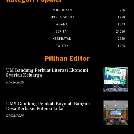
PENDIDIKAN
9226
OPINI & SOSOK
1220
AGAMA
1573
BERITA
24056
KESEHATAN
2950
POLITIK
1925
Pilihan Editor
UM Bandung Perkuat Literasi Ekonomi
Syariah Keluarga
07/08/2026
UMS Gandeng Pemkab Boyolali Bangun
Desa Berbasis Potensi Lokal
07/08/2026