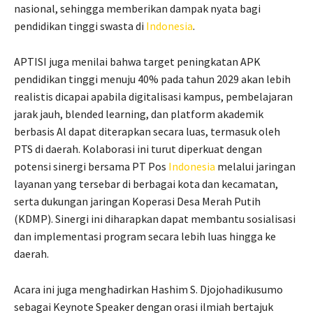
nasional, sehingga memberikan dampak nyata bagi
pendidikan tinggi swasta di
Indonesia
.
APTISI juga menilai bahwa target peningkatan APK
pendidikan tinggi menuju 40% pada tahun 2029 akan lebih
realistis dicapai apabila digitalisasi kampus, pembelajaran
jarak jauh, blended learning, dan platform akademik
berbasis Al dapat diterapkan secara luas, termasuk oleh
PTS di daerah. Kolaborasi ini turut diperkuat dengan
potensi sinergi bersama PT Pos
Indonesia
melalui jaringan
layanan yang tersebar di berbagai kota dan kecamatan,
serta dukungan jaringan Koperasi Desa Merah Putih
(KDMP). Sinergi ini diharapkan dapat membantu sosialisasi
dan implementasi program secara lebih luas hingga ke
daerah.
Acara ini juga menghadirkan Hashim S. Djojohadikusumo
sebagai Keynote Speaker dengan orasi ilmiah bertajuk