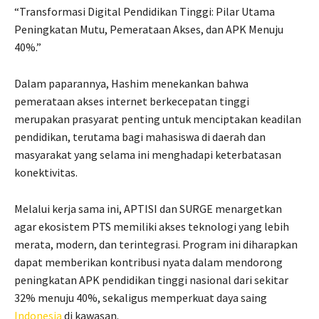
“Transformasi Digital Pendidikan Tinggi: Pilar Utama
Peningkatan Mutu, Pemerataan Akses, dan APK Menuju
40%.”
Dalam paparannya, Hashim menekankan bahwa
pemerataan akses internet berkecepatan tinggi
merupakan prasyarat penting untuk menciptakan keadilan
pendidikan, terutama bagi mahasiswa di daerah dan
masyarakat yang selama ini menghadapi keterbatasan
konektivitas.
Melalui kerja sama ini, APTISI dan SURGE menargetkan
agar ekosistem PTS memiliki akses teknologi yang lebih
merata, modern, dan terintegrasi. Program ini diharapkan
dapat memberikan kontribusi nyata dalam mendorong
peningkatan APK pendidikan tinggi nasional dari sekitar
32% menuju 40%, sekaligus memperkuat daya saing
Indonesia
di kawasan.