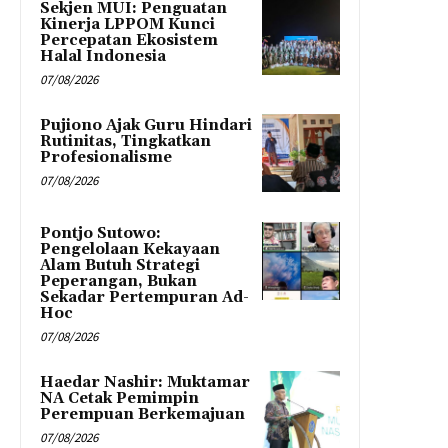
Sekjen MUI: Penguatan
Kinerja LPPOM Kunci
Percepatan Ekosistem
Halal Indonesia
07/08/2026
Pujiono Ajak Guru Hindari
Rutinitas, Tingkatkan
Profesionalisme
07/08/2026
Pontjo Sutowo:
Pengelolaan Kekayaan
Alam Butuh Strategi
Peperangan, Bukan
Sekadar Pertempuran Ad-
Hoc
07/08/2026
Haedar Nashir: Muktamar
NA Cetak Pemimpin
Perempuan Berkemajuan
07/08/2026