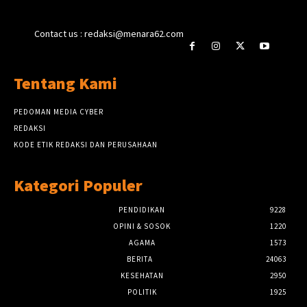
Contact us : redaksi@menara62.com
Tentang Kami
PEDOMAN MEDIA CYBER
REDAKSI
KODE ETIK REDAKSI DAN PERUSAHAAN
Kategori Populer
PENDIDIKAN
9228
OPINI & SOSOK
1220
AGAMA
1573
BERITA
24063
KESEHATAN
2950
POLITIK
1925