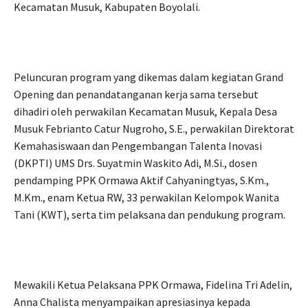
Kecamatan Musuk, Kabupaten Boyolali.
Peluncuran program yang dikemas dalam kegiatan Grand
Opening dan penandatanganan kerja sama tersebut
dihadiri oleh perwakilan Kecamatan Musuk, Kepala Desa
Musuk Febrianto Catur Nugroho, S.E., perwakilan Direktorat
Kemahasiswaan dan Pengembangan Talenta Inovasi
(DKPTI) UMS Drs. Suyatmin Waskito Adi, M.Si., dosen
pendamping PPK Ormawa Aktif Cahyaningtyas, S.Km.,
M.Km., enam Ketua RW, 33 perwakilan Kelompok Wanita
Tani (KWT), serta tim pelaksana dan pendukung program.
Mewakili Ketua Pelaksana PPK Ormawa, Fidelina Tri Adelin,
Anna Chalista menyampaikan apresiasinya kepada