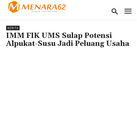
BERITA
IMM FIK UMS Sulap Potensi
Alpukat-Susu Jadi Peluang Usaha