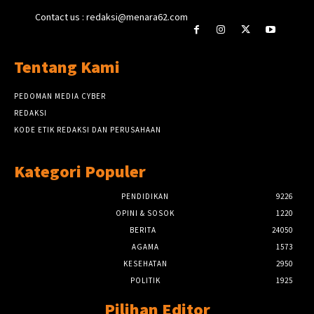
Contact us : redaksi@menara62.com
Tentang Kami
PEDOMAN MEDIA CYBER
REDAKSI
KODE ETIK REDAKSI DAN PERUSAHAAN
Kategori Populer
PENDIDIKAN
9226
OPINI & SOSOK
1220
BERITA
24050
AGAMA
1573
KESEHATAN
2950
POLITIK
1925
Pilihan Editor