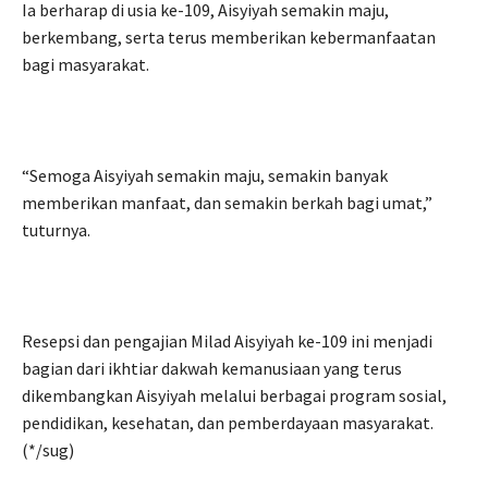
Ia berharap di usia ke-109, Aisyiyah semakin maju,
berkembang, serta terus memberikan kebermanfaatan
bagi masyarakat.
“Semoga Aisyiyah semakin maju, semakin banyak
memberikan manfaat, dan semakin berkah bagi umat,”
tuturnya.
Resepsi dan pengajian Milad Aisyiyah ke-109 ini menjadi
bagian dari ikhtiar dakwah kemanusiaan yang terus
dikembangkan Aisyiyah melalui berbagai program sosial,
pendidikan, kesehatan, dan pemberdayaan masyarakat.
(*/sug)