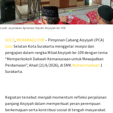
Lurah Joyotakan Apresiasi Kiprah Aisyiyah ke-109
SOLO
,
MENARA62.COM
– Pimpinan Cabang Aisyiyah (PCA)
Solo
Selatan Kota Surakarta menggelar resepsi dan
pengajian dalam rangka Milad Aisyiyah ke-109 dengan tema
“Memperkokoh Dakwah Kemanusiaan untuk Mewujudkan
Perdamaian”, Ahad (21/6/2026), di SMK
Muhammadiyah
1
Surakarta.
Kegiatan tersebut menjadi momentum refleksi perjalanan
panjang Aisyiyah dalam memperkuat peran perempuan
berkemajuan serta kontribusi sosial di tengah masyarakat.