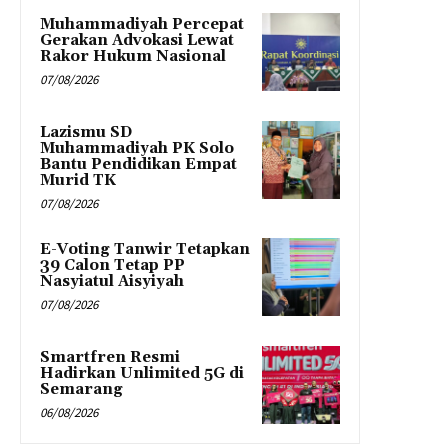
Muhammadiyah Percepat
Gerakan Advokasi Lewat
Rakor Hukum Nasional
07/08/2026
Lazismu SD
Muhammadiyah PK Solo
Bantu Pendidikan Empat
Murid TK
07/08/2026
E-Voting Tanwir Tetapkan
39 Calon Tetap PP
Nasyiatul Aisyiyah
07/08/2026
Smartfren Resmi
Hadirkan Unlimited 5G di
Semarang
06/08/2026