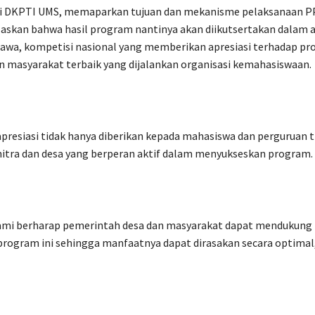
i DKPTI UMS, memaparkan tujuan dan mekanisme pelaksanaan 
laskan bahwa hasil program nantinya akan diikutsertakan dalam 
awa, kompetisi nasional yang memberikan apresiasi terhadap p
 masyarakat terbaik yang dijalankan organisasi kemahasiswaan.
presiasi tidak hanya diberikan kepada mahasiswa dan perguruan ti
itra dan desa yang berperan aktif dalam menyukseskan program.
kami berharap pemerintah desa dan masyarakat dapat mendukung
rogram ini sehingga manfaatnya dapat dirasakan secara optimal