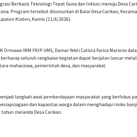
egrasi Berbasis Teknologi Tepat Guna dan Inklusi menuju Desa Car
na. Program tersebut diluncurkan di Balai Desa Carikan, Kecam
upaten Klaten, Kamis (11/6/2026).
K Ormawa IMM FKIP UMS, Damar Yekti Calista Farica Mariono dal
erharap seluruh rangkaian kegiatan dapat berjalan lancar melal
tara mahasiswa, pemerintah desa, dan masyarakat.
menjadi langkah awal pemberdayaan masyarakat yang berfokus p
esiapsiagaan dan kapasitas warga dalam menghadapi risiko banji
 tahun melanda Desa Carikan.