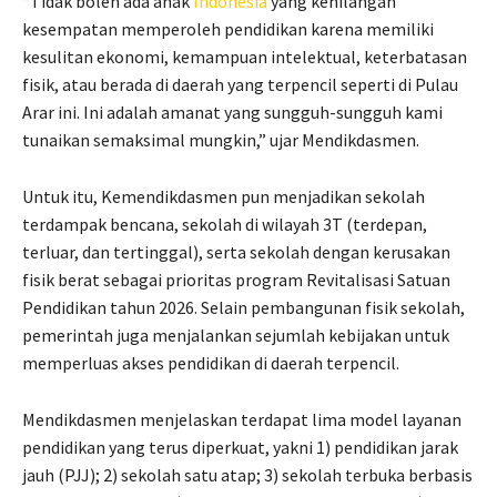
“Tidak boleh ada anak
Indonesia
yang kehilangan
kesempatan memperoleh pendidikan karena memiliki
kesulitan ekonomi, kemampuan intelektual, keterbatasan
fisik, atau berada di daerah yang terpencil seperti di Pulau
Arar ini. Ini adalah amanat yang sungguh-sungguh kami
tunaikan semaksimal mungkin,” ujar Mendikdasmen.
Untuk itu, Kemendikdasmen pun menjadikan sekolah
terdampak bencana, sekolah di wilayah 3T (terdepan,
terluar, dan tertinggal), serta sekolah dengan kerusakan
fisik berat sebagai prioritas program Revitalisasi Satuan
Pendidikan tahun 2026. Selain pembangunan fisik sekolah,
pemerintah juga menjalankan sejumlah kebijakan untuk
memperluas akses pendidikan di daerah terpencil.
Mendikdasmen menjelaskan terdapat lima model layanan
pendidikan yang terus diperkuat, yakni 1) pendidikan jarak
jauh (PJJ); 2) sekolah satu atap; 3) sekolah terbuka berbasis