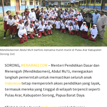
Mendikdasmen Abdul Mu'ti berfoto bersama murid-murid di Pulau Arar Kabupaten
Sorong (ist)
SORONG,
MENARA62.COM
– Menteri Pendidikan Dasar dan
Menengah (Mendikdasmen), Abdul Mu’ti, menegaskan
langkah pemerintah untuk memastikan seluruh anak
Indonesia
tetap memperoleh akses pendidikan yang layak,
termasuk mereka yang tinggal di wilayah terpencil seperti
Pulau Arar, Kabupaten Sorong, Papua Barat Daya.