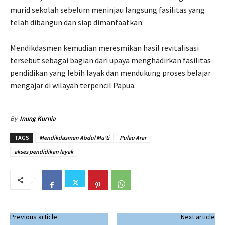
murid sekolah sebelum meninjau langsung fasilitas yang
telah dibangun dan siap dimanfaatkan.
Mendikdasmen kemudian meresmikan hasil revitalisasi
tersebut sebagai bagian dari upaya menghadirkan fasilitas
pendidikan yang lebih layak dan mendukung proses belajar
mengajar di wilayah terpencil Papua.
By
Inung Kurnia
TAGS
Mendikdasmen Abdul Mu'ti
Pulau Arar
akses pendidikan layak
Previous article
Next article