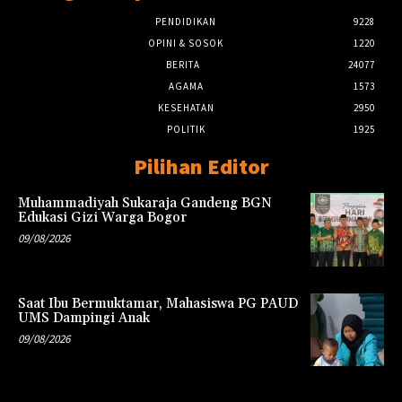
PENDIDIKAN
9228
OPINI & SOSOK
1220
BERITA
24077
AGAMA
1573
KESEHATAN
2950
POLITIK
1925
Pilihan Editor
Muhammadiyah Sukaraja Gandeng BGN
Edukasi Gizi Warga Bogor
09/08/2026
Saat Ibu Bermuktamar, Mahasiswa PG PAUD
UMS Dampingi Anak
09/08/2026