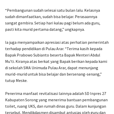
“Pembangunan sudah selesai satu bulan lalu. Kelasnya
sudah dimanfaatkan, sudah bisa belajar. Perasaannya
sangat gembira. Setiap hari kalau pagi belum ada guru,
pasti kita murid pertama datang,” ungkapnya.
Ia juga menyampaikan apresiasi atas perhatian pemerintah
terhadap pendidikan di Pulau Arar. “Terima kasih kepada
Bapak Prabowo Subianto beserta Bapak Menteri Abdul
Mu’ti. Kiranya atas berkat yang Bapak berikan kepada kami
di sekolah SMA Unimuda Pulau Arar, dapat menunjang
murid-murid untuk bisa belajar dan bersenang-senang,”
tutup Meske.
Penerima manfaat revitalisasi lainnya adalah SD Inpres 27
Kabupaten Sorong yang menerima bantuan pembangunan
toilet, ruang UKS, dan rumah dinas guru. Dalam kunjungan
tersebut, Mendikdasmen disambut antusias oleh guru dan