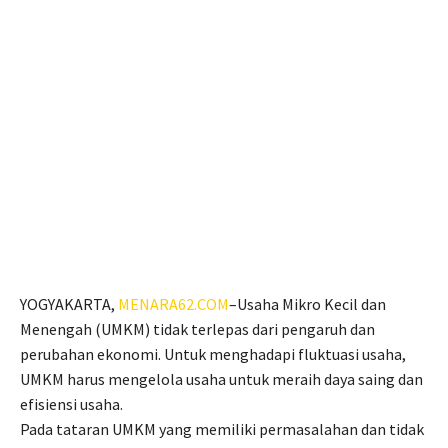
YOGYAKARTA,
MENARA62.COM
–Usaha Mikro Kecil dan
Menengah (UMKM) tidak terlepas dari pengaruh dan
perubahan ekonomi. Untuk menghadapi fluktuasi usaha,
UMKM harus mengelola usaha untuk meraih daya saing dan
efisiensi usaha.
Pada tataran UMKM yang memiliki permasalahan dan tidak