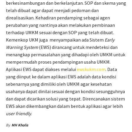
berkesinambungan dan berkelanjutan. SOP dan skema yang
telah dibuat agar dapat menjadi pedoman dan
direalisasikan. Kehadiran pendamping sebagai agen
perubahan yang nantinya akan melakukan pembinaan
terhadap UMKM sesuai dengan SOP yang telah dibuat.
Kemenkop UKM juga menyampaikan ada Sistem
Early
Warning System
(EWS) dirancang untuk mendeteksi dan
menangkap permasalahan yang dihadapi oleh UMKM untuk
mempermudah proses pendampingan usaha UMKM.
Aplikasi EWS dapat diakses melalui
ewskukm.com
. Data
yang diinput ke dalam aplikasi EWS adalah data kondisi
sebenarnya yang dimiliki oleh UMKM agar kesehatan
usahanya dapat dinilai sesuai dengan kondisi sesungguhnya
dan dapat dicarikan solusi yang tepat. Direncanakan sistem
EWS akan dikembangkan dalam bentuk aplikasi agar lebih
user friendly
.
By
MH Kholis