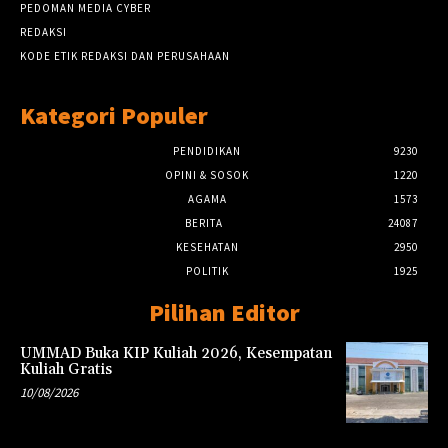
PEDOMAN MEDIA CYBER
REDAKSI
KODE ETIK REDAKSI DAN PERUSAHAAN
Kategori Populer
PENDIDIKAN
9230
OPINI & SOSOK
1220
AGAMA
1573
BERITA
24087
KESEHATAN
2950
POLITIK
1925
Pilihan Editor
UMMAD Buka KIP Kuliah 2026, Kesempatan
Kuliah Gratis
10/08/2026