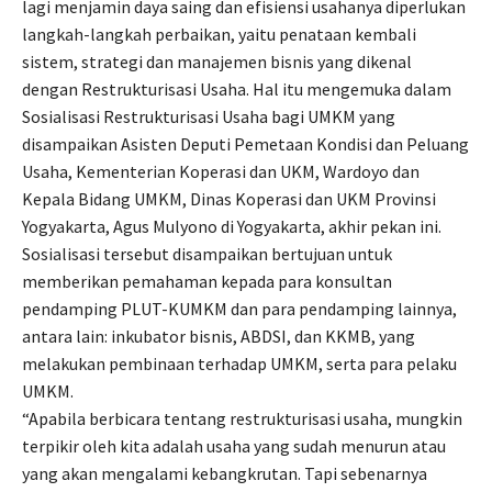
lagi menjamin daya saing dan efisiensi usahanya diperlukan
langkah-langkah perbaikan, yaitu penataan kembali
sistem, strategi dan manajemen bisnis yang dikenal
dengan Restrukturisasi Usaha. Hal itu mengemuka dalam
Sosialisasi Restrukturisasi Usaha bagi UMKM yang
disampaikan Asisten Deputi Pemetaan Kondisi dan Peluang
Usaha, Kementerian Koperasi dan UKM, Wardoyo dan
Kepala Bidang UMKM, Dinas Koperasi dan UKM Provinsi
Yogyakarta, Agus Mulyono di Yogyakarta, akhir pekan ini.
Sosialisasi tersebut disampaikan bertujuan untuk
memberikan pemahaman kepada para konsultan
pendamping PLUT-KUMKM dan para pendamping lainnya,
antara lain: inkubator bisnis, ABDSI, dan KKMB, yang
melakukan pembinaan terhadap UMKM, serta para pelaku
UMKM.
“Apabila berbicara tentang restrukturisasi usaha, mungkin
terpikir oleh kita adalah usaha yang sudah menurun atau
yang akan mengalami kebangkrutan. Tapi sebenarnya