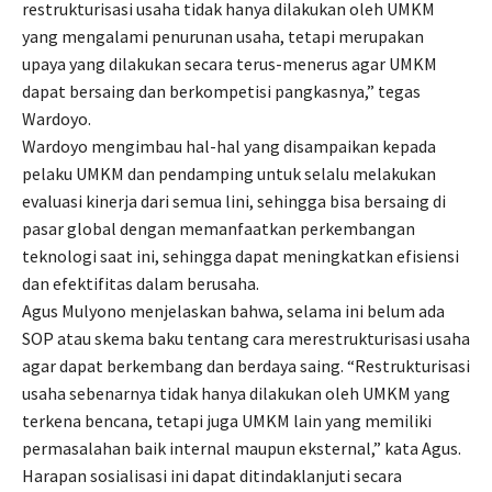
restrukturisasi usaha tidak hanya dilakukan oleh UMKM
yang mengalami penurunan usaha, tetapi merupakan
upaya yang dilakukan secara terus-menerus agar UMKM
dapat bersaing dan berkompetisi pangkasnya,” tegas
Wardoyo.
Wardoyo mengimbau hal-hal yang disampaikan kepada
pelaku UMKM dan pendamping untuk selalu melakukan
evaluasi kinerja dari semua lini, sehingga bisa bersaing di
pasar global dengan memanfaatkan perkembangan
teknologi saat ini, sehingga dapat meningkatkan efisiensi
dan efektifitas dalam berusaha.
Agus Mulyono menjelaskan bahwa, selama ini belum ada
SOP atau skema baku tentang cara merestrukturisasi usaha
agar dapat berkembang dan berdaya saing. “Restrukturisasi
usaha sebenarnya tidak hanya dilakukan oleh UMKM yang
terkena bencana, tetapi juga UMKM lain yang memiliki
permasalahan baik internal maupun eksternal,” kata Agus.
Harapan sosialisasi ini dapat ditindaklanjuti secara