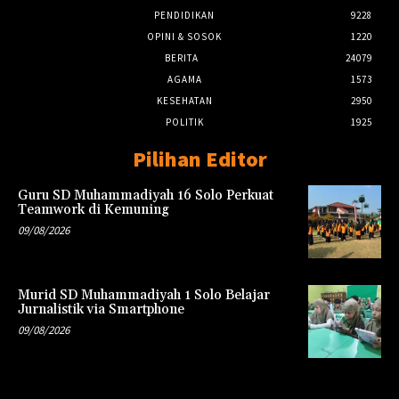
PENDIDIKAN
9228
OPINI & SOSOK
1220
BERITA
24079
AGAMA
1573
KESEHATAN
2950
POLITIK
1925
Pilihan Editor
Guru SD Muhammadiyah 16 Solo Perkuat
Teamwork di Kemuning
09/08/2026
Murid SD Muhammadiyah 1 Solo Belajar
Jurnalistik via Smartphone
09/08/2026