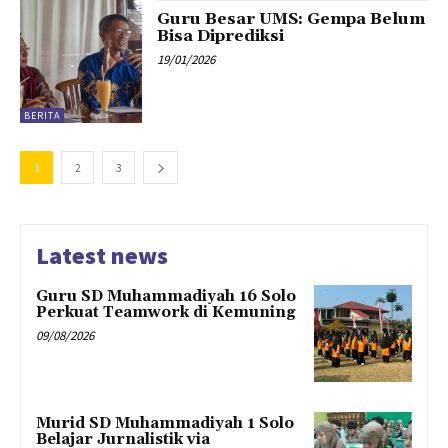
Guru Besar UMS: Gempa Belum
Bisa Diprediksi
19/01/2026
BERITA
1
2
3
Latest news
Guru SD Muhammadiyah 16 Solo
Perkuat Teamwork di Kemuning
09/08/2026
Murid SD Muhammadiyah 1 Solo
Belajar Jurnalistik via