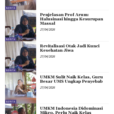
BERITA
Penjelasan Prof Arum:
Halusinasi hingga Kesurupan
Massal
27/04/2026
BERITA
Revitalisasi Otak Jadi Kunci
Kesehatan Jiwa
27/04/2026
BERITA
UMKM Sulit Naik Kelas, Guru
Besar UMS Ungkap Penyebab
27/04/2026
BERITA
UMKM Indonesia Didominasi
Mikro, Perlu Naik Kelas