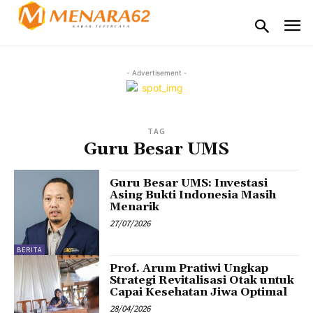
- Advertisement -
TAG
Guru Besar UMS
Guru Besar UMS: Investasi
Asing Bukti Indonesia Masih
Menarik
27/07/2026
BERITA
Prof. Arum Pratiwi Ungkap
Strategi Revitalisasi Otak untuk
Capai Kesehatan Jiwa Optimal
28/04/2026