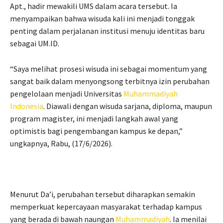
Apt., hadir mewakili UMS dalam acara tersebut. Ia
menyampaikan bahwa wisuda kali ini menjadi tonggak
penting dalam perjalanan institusi menuju identitas baru
sebagai UM.ID.
“Saya melihat prosesi wisuda ini sebagai momentum yang
sangat baik dalam menyongsong terbitnya izin perubahan
pengelolaan menjadi Universitas
Muhammadiyah
Indonesia
. Diawali dengan wisuda sarjana, diploma, maupun
program magister, ini menjadi langkah awal yang
optimistis bagi pengembangan kampus ke depan,”
ungkapnya, Rabu, (17/6/2026).
Menurut Da’i, perubahan tersebut diharapkan semakin
memperkuat kepercayaan masyarakat terhadap kampus
yang berada di bawah naungan
Muhammadiyah
. Ia menilai