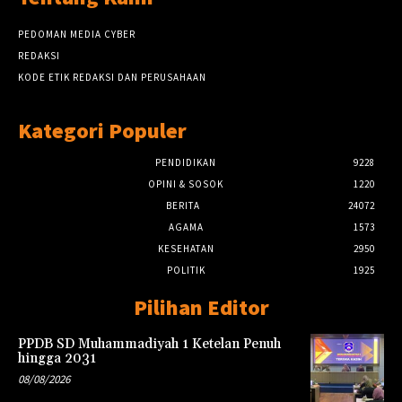
PEDOMAN MEDIA CYBER
REDAKSI
KODE ETIK REDAKSI DAN PERUSAHAAN
Kategori Populer
PENDIDIKAN
9228
OPINI & SOSOK
1220
BERITA
24072
AGAMA
1573
KESEHATAN
2950
POLITIK
1925
Pilihan Editor
PPDB SD Muhammadiyah 1 Ketelan Penuh
hingga 2031
08/08/2026