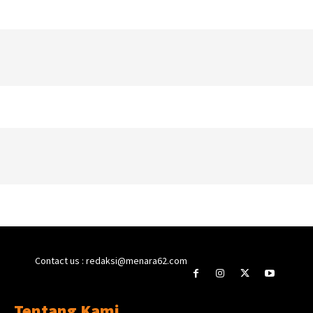
Contact us : redaksi@menara62.com
Tentang Kami