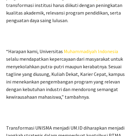
transformasi institusi harus diikuti dengan peningkatan
kualitas akademik, relevansi program pendidikan, serta
penguatan daya saing lulusan.
“Harapan kami, Universitas
Muhammadiyah
Indonesia
selalu mendapatkan kepercayaan dari masyarakat untuk
menyekolahkan putra-putri maupun kerabatnya. Sesuai
tagline yang diusung, Kuliah Dekat, Karier Cepat, kampus
ini menekankan pengembangan program yang relevan
dengan kebutuhan industri dan mendorong semangat
kewirausahaan mahasiswa,” tambahnya.
Transformasi UNISMA menjadi UM.ID diharapkan menjadi
langkah strategis dalam memperkuat kontribusi PTMA