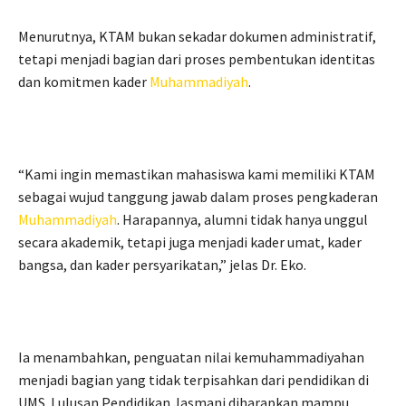
Menurutnya, KTAM bukan sekadar dokumen administratif,
tetapi menjadi bagian dari proses pembentukan identitas
dan komitmen kader
Muhammadiyah
.
“Kami ingin memastikan mahasiswa kami memiliki KTAM
sebagai wujud tanggung jawab dalam proses pengkaderan
Muhammadiyah
. Harapannya, alumni tidak hanya unggul
secara akademik, tetapi juga menjadi kader umat, kader
bangsa, dan kader persyarikatan,” jelas Dr. Eko.
Ia menambahkan, penguatan nilai kemuhammadiyahan
menjadi bagian yang tidak terpisahkan dari pendidikan di
UMS. Lulusan Pendidikan Jasmani diharapkan mampu