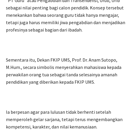
“PT Guru” atau Pengabdian dan Transendensi, Urub, Urib
sebagai nilai penting bagi calon pendidik. Konsep tersebut
menekankan bahwa seorang guru tidak hanya mengajar,
tetapi juga harus memiliki jiwa pengabdian dan menjadikan
profesinya sebagai bagian dari ibadah.
Sementara itu, Dekan FKIP UMS, Prof. Dr. Anam Sutopo,
M.Hum., secara simbolis menyerahkan mahasiswa kepada
perwakilan orang tua sebagai tanda selesainya amanah
pendidikan yang diberikan kepada FKIP UMS.
Ia berpesan agar para lulusan tidak berhenti setelah
memperoleh gelar sarjana, tetapi terus mengembangkan
kompetensi, karakter, dan nilai kemanusiaan.