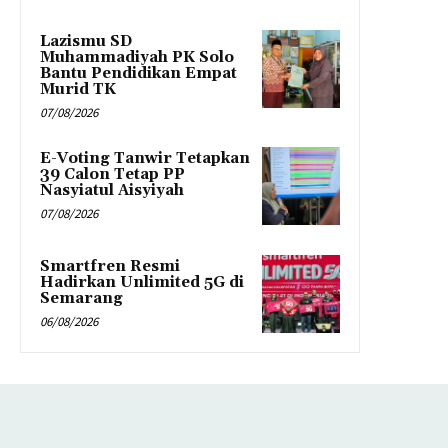
Lazismu SD
Muhammadiyah PK Solo
Bantu Pendidikan Empat
Murid TK
07/08/2026
E-Voting Tanwir Tetapkan
39 Calon Tetap PP
Nasyiatul Aisyiyah
07/08/2026
Smartfren Resmi
Hadirkan Unlimited 5G di
Semarang
06/08/2026