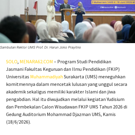
Sambutan Rektor UMS Prof. Dr. Harun Joko Prayitno
SOLO
,
MENARA62.COM
– Program Studi Pendidikan
Jasmani Fakultas Keguruan dan Ilmu Pendidikan (FKIP)
Universitas
Muhammadiyah
Surakarta (UMS) meneguhkan
komitmennya dalam mencetak lulusan yang unggul secara
akademik sekaligus memiliki karakter Islami dan jiwa
pengabdian. Hal itu diwujudkan melalui kegiatan Yudisium
dan Pembekalan Calon Wisudawan FKIP UMS Tahun 2026 di
Gedung Auditorium Mohammad Djazman UMS, Kamis
(18/6/2026).