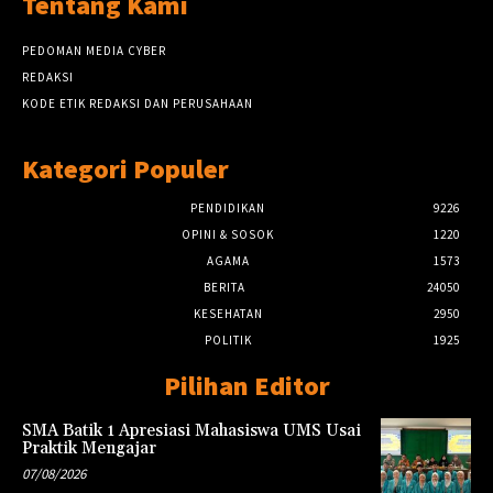
Tentang Kami
PEDOMAN MEDIA CYBER
REDAKSI
KODE ETIK REDAKSI DAN PERUSAHAAN
Kategori Populer
PENDIDIKAN
9226
OPINI & SOSOK
1220
AGAMA
1573
BERITA
24050
KESEHATAN
2950
POLITIK
1925
Pilihan Editor
SMA Batik 1 Apresiasi Mahasiswa UMS Usai
Praktik Mengajar
07/08/2026