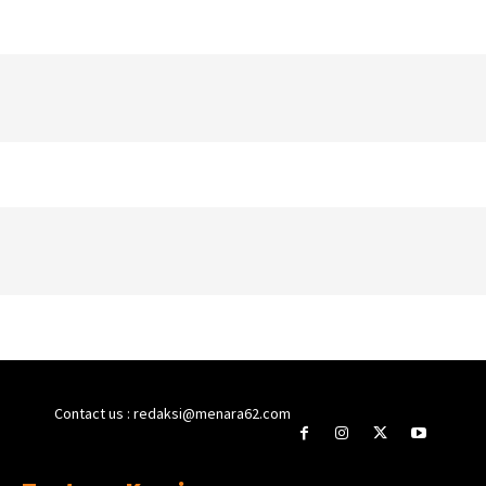
Contact us : redaksi@menara62.com