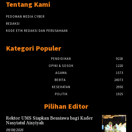
Tentang Kami
PEDOMAN MEDIA CYBER
REDAKSI
KODE ETIK REDAKSI DAN PERUSAHAAN
Kategori Populer
PENDIDIKAN
9228
OPINI & SOSOK
1220
AGAMA
1573
BERITA
24073
KESEHATAN
2950
POLITIK
1925
Pilihan Editor
Rektor UMS Siapkan Beasiswa bagi Kader
Nasyiatul Aisyiyah
09/08/2026