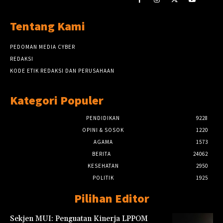
Tentang Kami
PEDOMAN MEDIA CYBER
REDAKSI
KODE ETIK REDAKSI DAN PERUSAHAAN
Kategori Populer
PENDIDIKAN
9228
OPINI & SOSOK
1220
AGAMA
1573
BERITA
24062
KESEHATAN
2950
POLITIK
1925
Pilihan Editor
Sekjen MUI: Penguatan Kinerja LPPOM