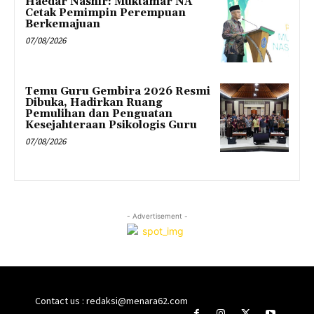
Haedar Nashir: Muktamar NA
Cetak Pemimpin Perempuan
Berkemajuan
07/08/2026
Temu Guru Gembira 2026 Resmi
Dibuka, Hadirkan Ruang
Pemulihan dan Penguatan
Kesejahteraan Psikologis Guru
07/08/2026
- Advertisement -
Contact us : redaksi@menara62.com