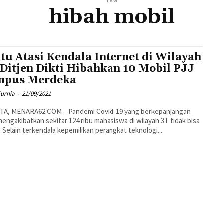
TAG
hibah mobil
tu Atasi Kendala Internet di Wilayah
 Ditjen Dikti Hibahkan 10 Mobil PJJ
mpus Merdeka
Kurnia
-
21/09/2021
TA, MENARA62.COM – Pandemi Covid-19 yang berkepanjangan
mengakibatkan sekitar 124 ribu mahasiswa di wilayah 3T tidak bisa
r. Selain terkendala kepemilikan perangkat teknologi...