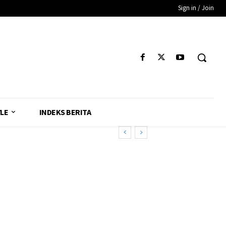
Sign in / Join
YLE
INDEKS BERITA