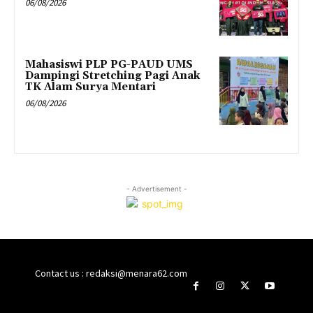
06/08/2026
Mahasiswi PLP PG-PAUD UMS
Dampingi Stretching Pagi Anak
TK Alam Surya Mentari
06/08/2026
- Advertisement -
Contact us : redaksi@menara62.com