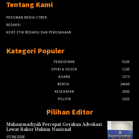
Tentang Kami
PEDOMAN MEDIA CYBER
REDAKSI
KODE ETIK REDAKSI DAN PERUSAHAAN
Kategori Populer
PENDIDIKAN
9226
OPINI & SOSOK
1220
AGAMA
1573
BERITA
24049
KESEHATAN
2950
POLITIK
1925
Pilihan Editor
Muhammadiyah Percepat Gerakan Advokasi
Lewat Rakor Hukum Nasional
07/08/2026