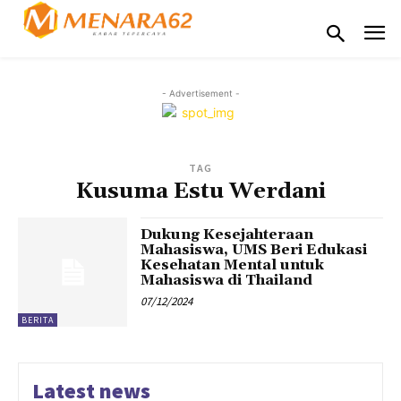
- Advertisement -
TAG
Kusuma Estu Werdani
Dukung Kesejahteraan
Mahasiswa, UMS Beri Edukasi
Kesehatan Mental untuk
Mahasiswa di Thailand
07/12/2024
BERITA
Latest news