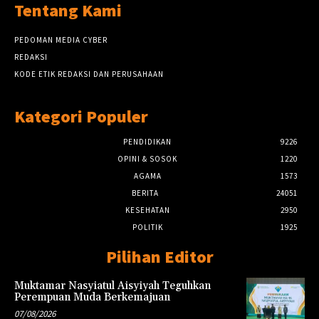
Tentang Kami
PEDOMAN MEDIA CYBER
REDAKSI
KODE ETIK REDAKSI DAN PERUSAHAAN
Kategori Populer
PENDIDIKAN
9226
OPINI & SOSOK
1220
AGAMA
1573
BERITA
24051
KESEHATAN
2950
POLITIK
1925
Pilihan Editor
Muktamar Nasyiatul Aisyiyah Teguhkan
Perempuan Muda Berkemajuan
07/08/2026