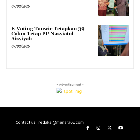
07/08/2026
E-Voting Tanwir Tetapkan 39
Calon Tetap PP Nasyiatul
Aisyiyah
07/08/2026
- Advertisement -
Contact us : redaksi@menara62.com