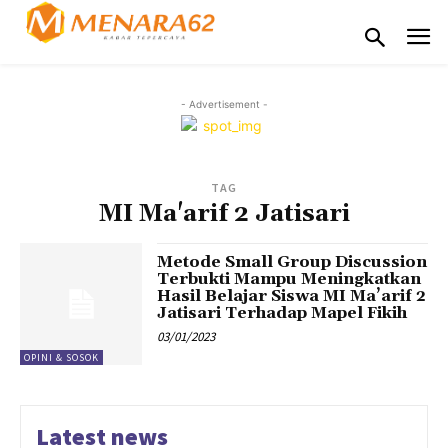
- Advertisement -
TAG
MI Ma'arif 2 Jatisari
Metode Small Group Discussion
Terbukti Mampu Meningkatkan
Hasil Belajar Siswa MI Ma’arif 2
Jatisari Terhadap Mapel Fikih
03/01/2023
OPINI & SOSOK
Latest news