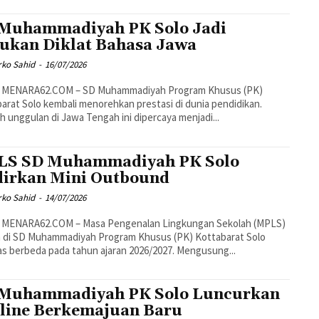
Muhammadiyah PK Solo Jadi
ukan Diklat Bahasa Jawa
rko Sahid
-
16/07/2026
 MENARA62.COM – SD Muhammadiyah Program Khusus (PK)
arat Solo kembali menorehkan prestasi di dunia pendidikan.
h unggulan di Jawa Tengah ini dipercaya menjadi...
S SD Muhammadiyah PK Solo
irkan Mini Outbound
rko Sahid
-
14/07/2026
 MENARA62.COM – Masa Pengenalan Lingkungan Sekolah (MPLS)
 di SD Muhammadiyah Program Khusus (PK) Kottabarat Solo
s berbeda pada tahun ajaran 2026/2027. Mengusung...
Muhammadiyah PK Solo Luncurkan
line Berkemajuan Baru