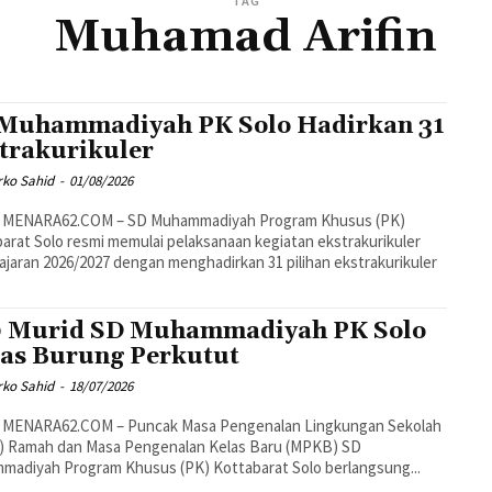
TAG
Muhamad Arifin
Muhammadiyah PK Solo Hadirkan 31
trakurikuler
rko Sahid
-
01/08/2026
 MENARA62.COM – SD Muhammadiyah Program Khusus (PK)
arat Solo resmi memulai pelaksanaan kegiatan ekstrakurikuler
ajaran 2026/2027 dengan menghadirkan 31 pilihan ekstrakurikuler
 Murid SD Muhammadiyah PK Solo
as Burung Perkutut
rko Sahid
-
18/07/2026
 MENARA62.COM – Puncak Masa Pengenalan Lingkungan Sekolah
) Ramah dan Masa Pengenalan Kelas Baru (MPKB) SD
adiyah Program Khusus (PK) Kottabarat Solo berlangsung...