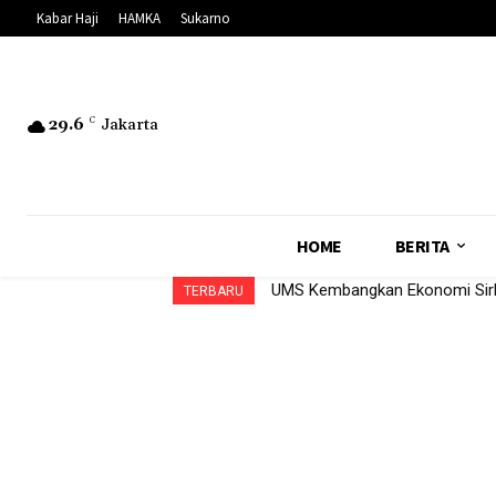
Kabar Haji
HAMKA
Sukarno
29.6
C
Jakarta
HOME
BERITA
UMS Kembangkan Ekonomi Sirk
TERBARU