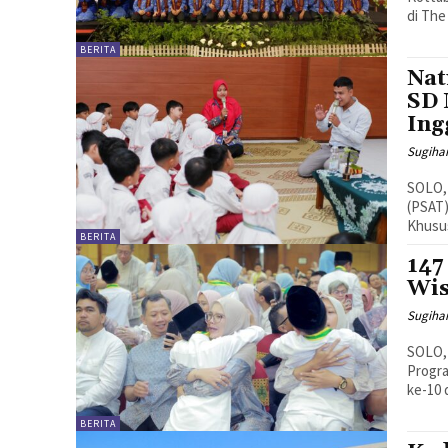
di The
BERITA
Nat
SD 
Ing
Sugiha
SOLO,
(PSAT)
Khusus
BERITA
147
Wis
Sugiha
SOLO,
Progra
ke-10 
BERITA