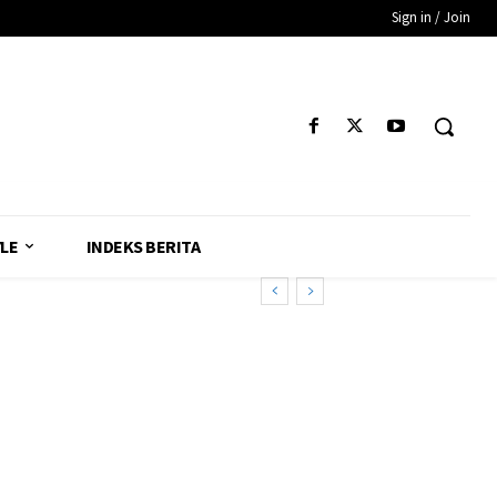
Sign in / Join
YLE
INDEKS BERITA