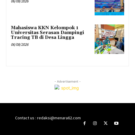
06/08/2026
Mahasiswa KKN Kelompok 1
Universitas Serasan Dampingi
Tracing TB di Desa Lingga
06/08/2026
- Advertisement -
Contact us : redaksi@menara62.com