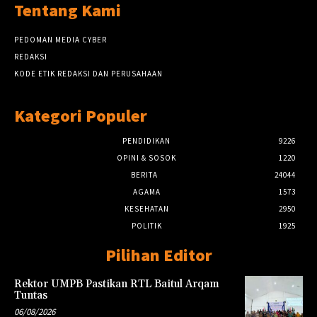
Tentang Kami
PEDOMAN MEDIA CYBER
REDAKSI
KODE ETIK REDAKSI DAN PERUSAHAAN
Kategori Populer
PENDIDIKAN
9226
OPINI & SOSOK
1220
BERITA
24044
AGAMA
1573
KESEHATAN
2950
POLITIK
1925
Pilihan Editor
Rektor UMPB Pastikan RTL Baitul Arqam
Tuntas
06/08/2026