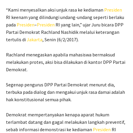
“Kami menyesalkan aksi unjuk rasa ke kediaman
Presiden
RI keenam yang dilindungi undang-undang seperti berlaku
pada
Presiden
–
Presiden
RI yang lain,” ujar Juru bicara DPP
Partai Demokrat Rachland Nashidik melalui keterangan
tertulis di
Jakarta
, Senin (6/2/2017).
Rachland menegaskan apabila mahasiswa bermaksud
melakukan protes, aksi bisa dilakukan di kantor DPP Partai
Demokrat.
Segenap pengurus DPP Partai Demokrat menurut dia,
terbuka pada dialog dan mengakui unjuk rasa damai adalah
hak konstitusional semua pihak.
Demokrat mempertanyakan kenapa aparat hukum
terlambat datang dan gagal melakukan langkah preventif,
sebab informasi demonstrasi ke kediaman
Presiden
RI