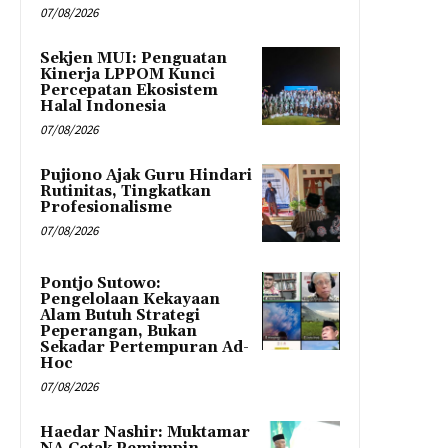
07/08/2026
Sekjen MUI: Penguatan
Kinerja LPPOM Kunci
Percepatan Ekosistem
Halal Indonesia
07/08/2026
Pujiono Ajak Guru Hindari
Rutinitas, Tingkatkan
Profesionalisme
07/08/2026
Pontjo Sutowo:
Pengelolaan Kekayaan
Alam Butuh Strategi
Peperangan, Bukan
Sekadar Pertempuran Ad-
Hoc
07/08/2026
Haedar Nashir: Muktamar