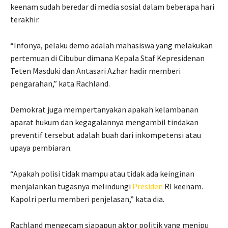
keenam sudah beredar di media sosial dalam beberapa hari
terakhir.
“Infonya, pelaku demo adalah mahasiswa yang melakukan
pertemuan di Cibubur dimana Kepala Staf Kepresidenan
Teten Masduki dan Antasari Azhar hadir memberi
pengarahan,” kata Rachland.
Demokrat juga mempertanyakan apakah kelambanan
aparat hukum dan kegagalannya mengambil tindakan
preventif tersebut adalah buah dari inkompetensi atau
upaya pembiaran.
“Apakah polisi tidak mampu atau tidak ada keinginan
menjalankan tugasnya melindungi
Presiden
RI keenam.
Kapolri perlu memberi penjelasan,” kata dia.
Rachland mengecam siapapun aktor politik yang menipu