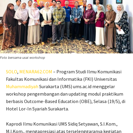
Foto bersama usai workshop
SOLO
,
MENARA62.COM
– Program Studi Ilmu Komunikasi
Fakultas Komunikasi dan Informatika (FKI) Universitas
Muhammadiyah
Surakarta (UMS) ums.ac.id menggelar
workshop pengembangan dan updating modul praktikum
berbasis Outcome-Based Education (OBE), Selasa (19/5), di
Hotel Lor-In Syariah Surakarta.
Kaprodi Ilmu Komunikasi UMS Sidiq Setyawan, S.I.Kom.,
M.I.Kom., mengapresiasi atas terselenggaranya kegiatan