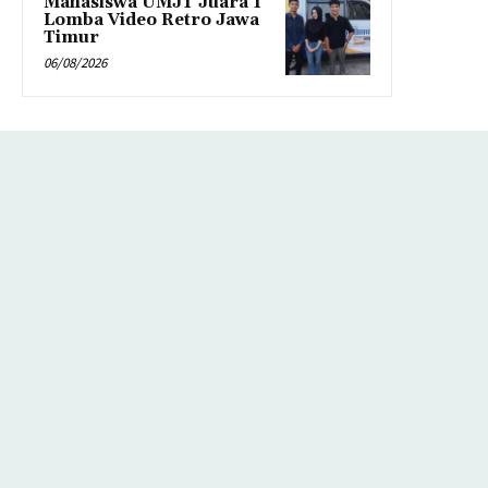
Mahasiswa UMJT Juara 1
Lomba Video Retro Jawa
Timur
06/08/2026