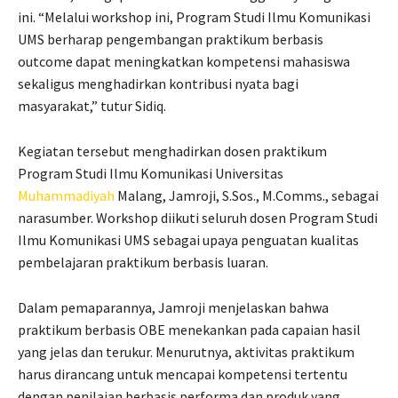
ini. “Melalui workshop ini, Program Studi Ilmu Komunikasi
UMS berharap pengembangan praktikum berbasis
outcome dapat meningkatkan kompetensi mahasiswa
sekaligus menghadirkan kontribusi nyata bagi
masyarakat,” tutur Sidiq.
Kegiatan tersebut menghadirkan dosen praktikum
Program Studi Ilmu Komunikasi Universitas
Muhammadiyah
Malang, Jamroji, S.Sos., M.Comms., sebagai
narasumber. Workshop diikuti seluruh dosen Program Studi
Ilmu Komunikasi UMS sebagai upaya penguatan kualitas
pembelajaran praktikum berbasis luaran.
Dalam pemaparannya, Jamroji menjelaskan bahwa
praktikum berbasis OBE menekankan pada capaian hasil
yang jelas dan terukur. Menurutnya, aktivitas praktikum
harus dirancang untuk mencapai kompetensi tertentu
dengan penilaian berbasis performa dan produk yang