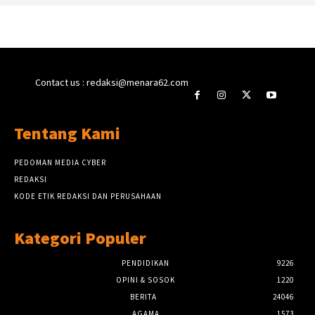
Contact us : redaksi@menara62.com
Tentang Kami
PEDOMAN MEDIA CYBER
REDAKSI
KODE ETIK REDAKSI DAN PERUSAHAAN
Kategori Populer
PENDIDIKAN
9226
OPINI & SOSOK
1220
BERITA
24046
AGAMA
1573