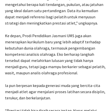
mengetahui berapa kali tendangan, pukulan, atau jatuhan
yang ideal dalam satu pertandingan. Data itu kemudian
dapat menjadi referensi bagi pelatih untuk menyusun
strategi dan meningkatkan prestasi atlet,” ungkapnya.
Ke depan, Prodi Pendidikan Jasmani UMS juga akan
menerapkan kurikulum baru yang lebih adaptif terhadap
kebutuhan dunia olahraga, termasuk pengembangan
kompetensi analisis olahraga. Eko berharap langkah
tersebut dapat melahirkan lulusan yang tidak hanya
menjadi guru, tetapi juga mampu berkarier sebagai pelatih,
wasit, maupun analis olahraga profesional.
Ia pun berpesan kepada generasi muda yang bercita-cita
menjadi atlet agar menjalani proses latihan secara disiplin,
terukur, dan berkelanjutan.
“Prestasi tidak bisa diraih secara instan. Harus melalui