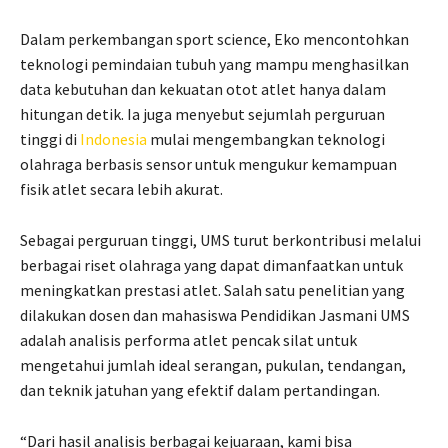
Dalam perkembangan sport science, Eko mencontohkan
teknologi pemindaian tubuh yang mampu menghasilkan
data kebutuhan dan kekuatan otot atlet hanya dalam
hitungan detik. Ia juga menyebut sejumlah perguruan
tinggi di
Indonesia
mulai mengembangkan teknologi
olahraga berbasis sensor untuk mengukur kemampuan
fisik atlet secara lebih akurat.
Sebagai perguruan tinggi, UMS turut berkontribusi melalui
berbagai riset olahraga yang dapat dimanfaatkan untuk
meningkatkan prestasi atlet. Salah satu penelitian yang
dilakukan dosen dan mahasiswa Pendidikan Jasmani UMS
adalah analisis performa atlet pencak silat untuk
mengetahui jumlah ideal serangan, pukulan, tendangan,
dan teknik jatuhan yang efektif dalam pertandingan.
“Dari hasil analisis berbagai kejuaraan, kami bisa