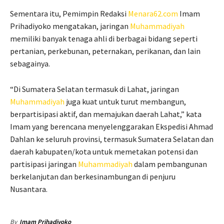
Sementara itu, Pemimpin Redaksi
Menara62.com
Imam
Prihadiyoko mengatakan, jaringan
Muhammadiyah
memiliki banyak tenaga ahli di berbagai bidang seperti
pertanian, perkebunan, peternakan, perikanan, dan lain
sebagainya.
“Di Sumatera Selatan termasuk di Lahat, jaringan
Muhammadiyah
juga kuat untuk turut membangun,
berpartisipasi aktif, dan memajukan daerah Lahat,” kata
Imam yang berencana menyelenggarakan Ekspedisi Ahmad
Dahlan ke seluruh provinsi, termasuk Sumatera Selatan dan
daerah kabupaten/kota untuk memetakan potensi dan
partisipasi jaringan
Muhammadiyah
dalam pembangunan
berkelanjutan dan berkesinambungan di penjuru
Nusantara.
By
Imam Prihadiyoko