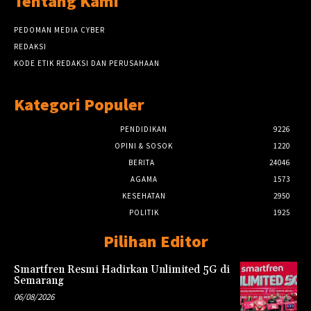
Tentang Kami
PEDOMAN MEDIA CYBER
REDAKSI
KODE ETIK REDAKSI DAN PERUSAHAAN
Kategori Populer
PENDIDIKAN
9226
OPINI & SOSOK
1220
BERITA
24046
AGAMA
1573
KESEHATAN
2950
POLITIK
1925
Pilihan Editor
Smartfren Resmi Hadirkan Unlimited 5G di
Semarang
06/08/2026