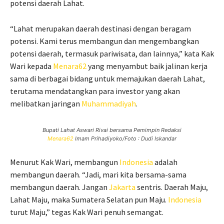
potensi daerah Lahat.
“Lahat merupakan daerah destinasi dengan beragam
potensi. Kami terus membangun dan mengembangkan
potensi daerah, termasuk pariwisata, dan lainnya,” kata Kak
Wari kepada
Menara62
yang menyambut baik jalinan kerja
sama di berbagai bidang untuk memajukan daerah Lahat,
terutama mendatangkan para investor yang akan
melibatkan jaringan
Muhammadiyah
.
Bupati Lahat Aswari Rivai bersama Pemimpin Redaksi
Menara62
Imam Prihadiyoko/Foto : Dudi Iskandar
Menurut Kak Wari, membangun
Indonesia
adalah
membangun daerah. “Jadi, mari kita bersama-sama
membangun daerah. Jangan
Jakarta
sentris. Daerah Maju,
Lahat Maju, maka Sumatera Selatan pun Maju.
Indonesia
turut Maju,” tegas Kak Wari penuh semangat.