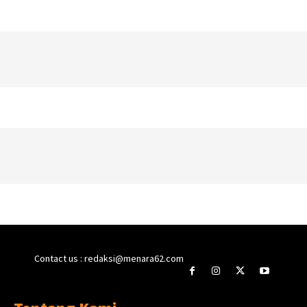
Contact us : redaksi@menara62.com