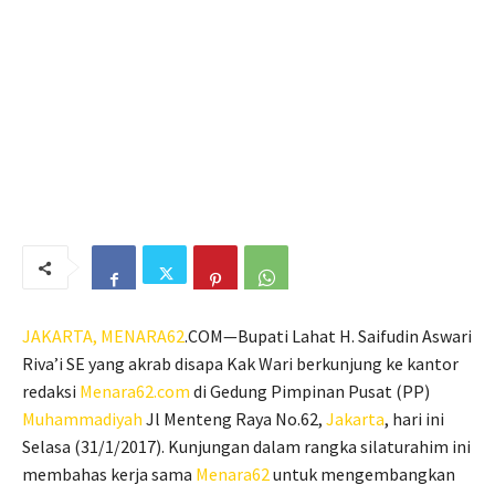
JAKARTA,
MENARA62
.COM—Bupati Lahat H. Saifudin Aswari
Riva’i SE yang akrab disapa Kak Wari berkunjung ke kantor
redaksi
Menara62.com
di Gedung Pimpinan Pusat (PP)
Muhammadiyah
Jl Menteng Raya No.62,
Jakarta
, hari ini
Selasa (31/1/2017). Kunjungan dalam rangka silaturahim ini
membahas kerja sama
Menara62
untuk mengembangkan