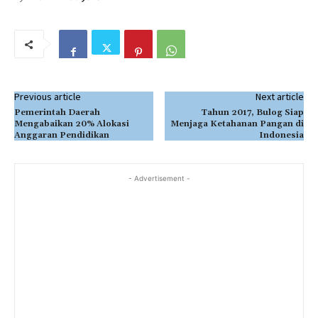
Previous article
Next article
Pemerintah Daerah
Tahun 2017, Bulog Siap
Mengabaikan 20% Alokasi
Menjaga Ketahanan Pangan di
Anggaran Pendidikan
Indonesia
- Advertisement -