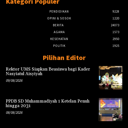
Kategori Populer
PENDIDIKAN
9228
OPINI & SOSOK
1220
BERITA
24073
AGAMA
1573
KESEHATAN
2950
POLITIK
1925
Pilihan Editor
Rektor UMS Siapkan Beasiswa bagi Kader
Nasyiatul Aisyiyah
09/08/2026
PPDB SD Muhammadiyah 1 Ketelan Penuh
hingga 2031
08/08/2026