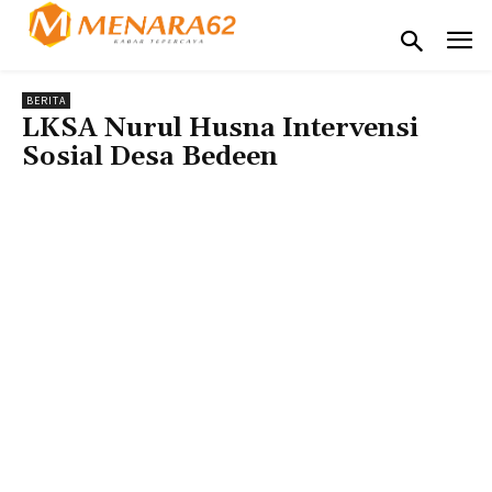
BERITA
LKSA Nurul Husna Intervensi
Sosial Desa Bedeen