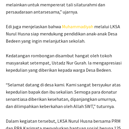
melainkan untuk mempererat tali silaturahmi dan
persaudaraan antarsesama,” ujarnya.
Edi juga menjelaskan bahwa
Muhammadiyah
melalui LKSA
Nurul Husna siap mendukung pendidikan anak-anak Desa
Bedeen yang ingin melanjutkan sekolah.
Kedatangan rombongan disambut hangat oleh tokoh
masyarakat setempat, Ustadz Nur Gurah. Ia mengapresiasi
kepedulian yang diberikan kepada warga Desa Bedeen.
“Selamat datang di desa kami. Kami sangat bersyukur atas
kepedulian bapak dan ibu sekalian. Semoga para donatur
senantiasa diberikan kesehatan, dipanjangkan umurnya,
dan dilimpahkan keberkahan oleh Allah SWT,” tuturnya.
Dalam kegiatan tersebut, LKSA Nurul Husna bersama PRM
dan PRA Karimata menyalurkan bantuan sosial berupa 125