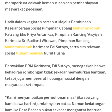
memperkuat dakwah kemanusiaan dan pemberdayaan
masyarakat pedesaan.
Hadir dalam kegiatan tersebut Majelis Pembinaan
Kesejahteraan Sosial Pimpinan Cabang
Muhammadiyah
Patrang Eko Priyo Antariksa, Pimpinan Ranting ‘Aisyiyah
Karimata Sri Budiarti Wirawan, Pimpinan Ranting
Muhammadiyah
Karimata Edi Sutoyo, serta tim relawan
sosial
Muhammadiyah
Nurul Husna.
Perwakilan PRM Karimata, Edi Sutoyo, menegaskan bahwa
kehadiran rombongan tidak sekadar menyalurkan bantuan,
tetapi juga mempererat hubungan sosial dengan
masyarakat setempat.
“Kami menyampaikan permohonan maaf jika apa yang
kami bawa hari ini jumlahnya terbatas. Namun kedatangan
kami ke Desa Bedeen bukan sekadar mengantar bantuan,