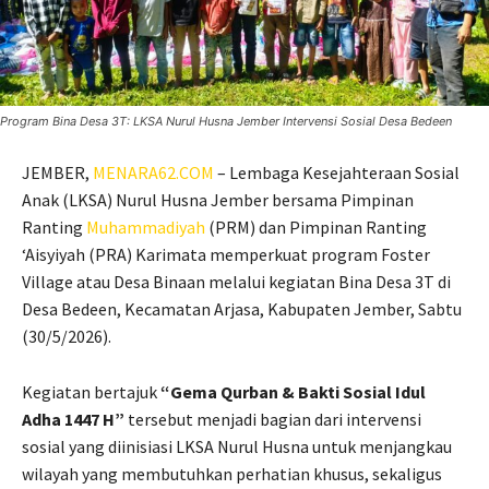
Program Bina Desa 3T: LKSA Nurul Husna Jember Intervensi Sosial Desa Bedeen
JEMBER,
MENARA62.COM
– Lembaga Kesejahteraan Sosial
Anak (LKSA) Nurul Husna Jember bersama Pimpinan
Ranting
Muhammadiyah
(PRM) dan Pimpinan Ranting
‘Aisyiyah (PRA) Karimata memperkuat program Foster
Village atau Desa Binaan melalui kegiatan Bina Desa 3T di
Desa Bedeen, Kecamatan Arjasa, Kabupaten Jember, Sabtu
(30/5/2026).
Kegiatan bertajuk
“Gema Qurban & Bakti Sosial Idul
Adha 1447 H”
tersebut menjadi bagian dari intervensi
sosial yang diinisiasi LKSA Nurul Husna untuk menjangkau
wilayah yang membutuhkan perhatian khusus, sekaligus