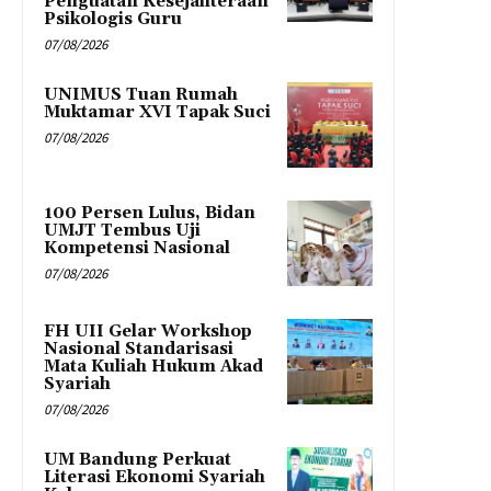
Penguatan Kesejahteraan
Psikologis Guru
07/08/2026
UNIMUS Tuan Rumah
Muktamar XVI Tapak Suci
07/08/2026
100 Persen Lulus, Bidan
UMJT Tembus Uji
Kompetensi Nasional
07/08/2026
FH UII Gelar Workshop
Nasional Standarisasi
Mata Kuliah Hukum Akad
Syariah
07/08/2026
UM Bandung Perkuat
Literasi Ekonomi Syariah