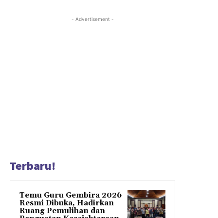
- Advertisement -
Terbaru!
Temu Guru Gembira 2026
Resmi Dibuka, Hadirkan
Ruang Pemulihan dan