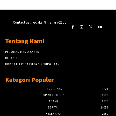
Contact us : redaksi@menara62.com
Tentang Kami
PEDOMAN MEDIA CYBER
REDAKSI
KODE ETIK REDAKSI DAN PERUSAHAAN
Kategori Populer
PENDIDIKAN
9228
OPINI & SOSOK
1220
AGAMA
1573
BERITA
24059
KESEHATAN
2950