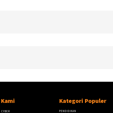
 Kami
Kategori Populer
PENDIDIKAN
 CYBER