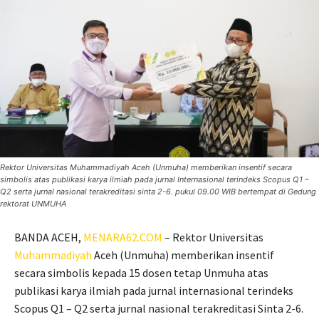
Rektor Universitas Muhammadiyah Aceh (Unmuha) memberikan insentif secara
simbolis atas publikasi karya ilmiah pada jurnal Internasional terindeks Scopus Q1 –
Q2 serta jurnal nasional terakreditasi sinta 2-6. pukul 09.00 WIB bertempat di Gedung
rektorat UNMUHA
BANDA ACEH,
MENARA62.COM
– Rektor Universitas
Muhammadiyah
Aceh (Unmuha) memberikan insentif
secara simbolis kepada 15 dosen tetap Unmuha atas
publikasi karya ilmiah pada jurnal internasional terindeks
Scopus Q1 – Q2 serta jurnal nasional terakreditasi Sinta 2-6.