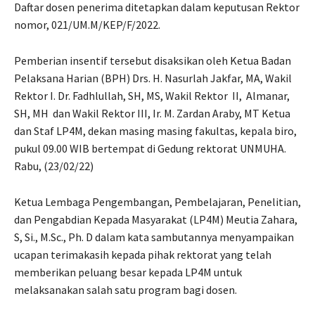
Daftar dosen penerima ditetapkan dalam keputusan Rektor
nomor, 021/UM.M/KEP/F/2022.
Pemberian insentif tersebut disaksikan oleh Ketua Badan
Pelaksana Harian (BPH) Drs. H. Nasurlah Jakfar, MA, Wakil
Rektor I. Dr. Fadhlullah, SH, MS, Wakil Rektor II, Almanar,
SH, MH dan Wakil Rektor III, Ir. M. Zardan Araby, MT Ketua
dan Staf LP4M, dekan masing masing fakultas, kepala biro,
pukul 09.00 WIB bertempat di Gedung rektorat UNMUHA.
Rabu, (23/02/22)
Ketua Lembaga Pengembangan, Pembelajaran, Penelitian,
dan Pengabdian Kepada Masyarakat (LP4M) Meutia Zahara,
S, Si., M.Sc., Ph. D dalam kata sambutannya menyampaikan
ucapan terimakasih kepada pihak rektorat yang telah
memberikan peluang besar kepada LP4M untuk
melaksanakan salah satu program bagi dosen.