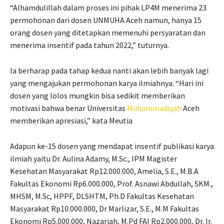
“Alhamdulillah dalam proses ini pihak LP4M menerima 23
permohonan dari dosen UNMUHA Aceh namun, hanya 15
orang dosen yang ditetapkan memenuhi persyaratan dan
menerima insentif pada tahun 2022,” tuturnya.
Ia berharap pada tahap kedua nanti akan lebih banyak lagi
yang mengajukan permohonan karya ilmiahnya. “Hari ini
dosen yang lolos mungkin bisa sedikit memberikan
motivasi bahwa benar Universitas
Muhammadiyah
Aceh
memberikan apresiasi,” kata Meutia
Adapun ke-15 dosen yang mendapat insentif publikasi karya
ilmiah yaitu Dr. Aulina Adamy, M.Sc., IPM Magister
Kesehatan Masyarakat Rp12.000.000, Amelia, S.E., M.B.A
Fakultas Ekonomi Rp6.000.000, Prof. Asnawi Abdullah, SKM.,
MHSM, M.Sc, HPPF, DLSHTM, Ph.D Fakultas Kesehatan
Masyarakat Rp10.000.000, Dr Marlizar, S.E., M.M Fakultas
Ekonomi Rp5.000.000, Nazariah, M.Pd FAI Rp2.000.000, Dr. Ir.