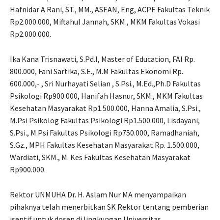
Hafnidar A Rani, ST., MM., ASEAN, Eng, ACPE Fakultas Teknik
Rp2.000.000, Miftahul Jannah, SKM., MKM Fakultas Vokasi
Rp2.000.000.
Ika Kana Trisnawati, S.Pd.I, Master of Education, FAI Rp.
800.000, Fani Sartika, S.E., M.M Fakultas Ekonomi Rp.
600.000,- , Sri Nurhayati Selian , S.Psi., M.Ed.,Ph.D Fakultas
Psikologi Rp900.000, Hanifah Hasnur, SKM., MKM Fakultas
Kesehatan Masyarakat Rp1.500.000, Hanna Amalia, S.Psi.,
M.Psi Psikolog Fakultas Psikologi Rp1.500.000, Lisdayani,
S.Psi., M.Psi Fakultas Psikologi Rp750.000, Ramadhaniah,
S.Gz., MPH Fakultas Kesehatan Masyarakat Rp. 1.500.000,
Wardiati, SKM., M. Kes Fakultas Kesehatan Masyarakat
Rp900.000.
Rektor UNMUHA Dr. H. Aslam Nur MA menyampaikan
pihaknya telah menerbitkan SK Rektor tentang pemberian
isentif untuk dosen di lingkungan Universitas