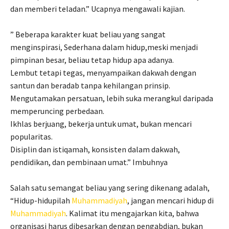
dan memberi teladan.” Ucapnya mengawali kajian.
” Beberapa karakter kuat beliau yang sangat
menginspirasi, Sederhana dalam hidup,meski menjadi
pimpinan besar, beliau tetap hidup apa adanya.
Lembut tetapi tegas, menyampaikan dakwah dengan
santun dan beradab tanpa kehilangan prinsip.
Mengutamakan persatuan, lebih suka merangkul daripada
memperuncing perbedaan.
Ikhlas berjuang, bekerja untuk umat, bukan mencari
popularitas.
Disiplin dan istiqamah, konsisten dalam dakwah,
pendidikan, dan pembinaan umat.” Imbuhnya
Salah satu semangat beliau yang sering dikenang adalah,
“Hidup-hidupilah
Muhammadiyah
, jangan mencari hidup di
Muhammadiyah
. Kalimat itu mengajarkan kita, bahwa
organisasi harus dibesarkan dengan pengabdian, bukan