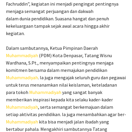
Fachruddin”, kegiatan ini menjadi pengingat pentingnya
menjaga semangat perjuangan dan dakwah
dalam dunia pendidikan. Suasana hangat dan penuh
kekeluargaan tampak sejak awal acara hingga akhir
kegiatan.
Dalam sambutannya, Ketua Pimpinan Daerah
Muhammadiyah
(PDM) Kota Denpasar, Tatang Wisnu
Wardhana, S.Pt., menyampaikan pentingnya menjaga
komitmen bersama dalam memajukan pendidikan
Muhammadiyah
. Ia juga mengajak seluruh guru dan pegawai
untuk terus menanamkan nilai keislaman, keteladanan
para tokoh
Muhammadiyah
yang sangat banyak
memberikan inspirasi kepada kita selaku kader-kader
Muhammadiyah
, serta semangat berkemajuan dalam
setiap aktivitas pendidikan. Ia juga menambahkan agar ber-
Muhammadiyah
kita bisa menjadi jalan ibadah yang
bertabur pahala. Mengakhiri sambutannya Tatang