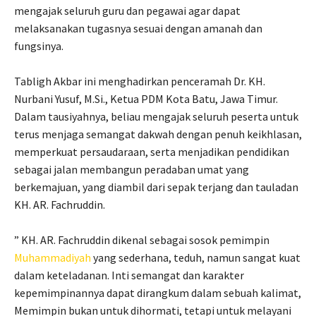
mengajak seluruh guru dan pegawai agar dapat
melaksanakan tugasnya sesuai dengan amanah dan
fungsinya.
Tabligh Akbar ini menghadirkan penceramah Dr. KH.
Nurbani Yusuf, M.Si., Ketua PDM Kota Batu, Jawa Timur.
Dalam tausiyahnya, beliau mengajak seluruh peserta untuk
terus menjaga semangat dakwah dengan penuh keikhlasan,
memperkuat persaudaraan, serta menjadikan pendidikan
sebagai jalan membangun peradaban umat yang
berkemajuan, yang diambil dari sepak terjang dan tauladan
KH. AR. Fachruddin.
” KH. AR. Fachruddin dikenal sebagai sosok pemimpin
Muhammadiyah
yang sederhana, teduh, namun sangat kuat
dalam keteladanan. Inti semangat dan karakter
kepemimpinannya dapat dirangkum dalam sebuah kalimat,
Memimpin bukan untuk dihormati, tetapi untuk melayani