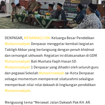
DENPASAR,
MENARA62.COM
. Keluarga Besar Pendidikan
Muhammadiyah
Denpasar menggelar kembali kegiatan
Tabligh Akbar yang berlangsung dengan penuh khidmat
dan semangat ukhuwah. Kegiatan ini dilaksanakan di GDM
Muhammadiyah
Bali Mushala Faqih Hasan SD
Muhammadiyah
1 Denpasar yang dihadiri oleh seluruh guru
dan pegawai Sekolah
Muhammadiyah
se-Kota Denpasar
sebagai momentum mempererat silaturahmi sekaligus
memperkuat nilai-nilai dakwah di lingkungan pendidikan
Muhammadiyah
.
Mengusung tema “Merawat Jalan Dakwah Pak KH. AR.