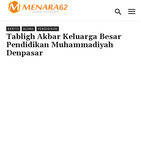
BERITA
AGAMA
PENDIDIKAN
Tabligh Akbar Keluarga Besar
Pendidikan Muhammadiyah
Denpasar