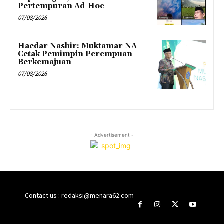
Pertempuran Ad-Hoc
07/08/2026
Haedar Nashir: Muktamar NA
Cetak Pemimpin Perempuan
Berkemajuan
07/08/2026
- Advertisement -
Contact us : redaksi@menara62.com