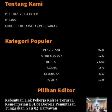
Tentang Kami
PEDOMAN MEDIA CYBER
REDAKSI
KODE ETIK REDAKSI DAN PERUSAHAAN
Kategori Populer
PENDIDIKAN
9228
OPINI & SOSOK
1220
BERITA
24063
AGAMA
1573
KESEHATAN
2950
POLITIK
1925
Pilihan Editor
Kebuntuan Hak Pekerja Kalrez Terurai,
Kementerian ESDM Dorong Penuntasan
Tunggakan Gaji 94 Karyawan