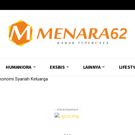
HUMANIORA
EKSBIS
LAINNYA
LIFEST
konomi Syariah Keluarga
- Advertisement -