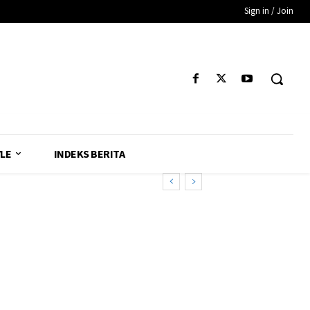
Sign in / Join
YLE
INDEKS BERITA