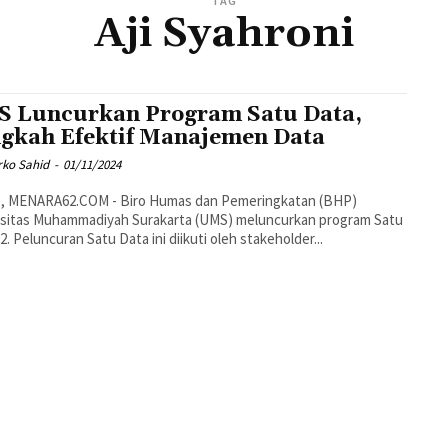
TAG
Aji Syahroni
 Luncurkan Program Satu Data,
gkah Efektif Manajemen Data
rko Sahid
-
01/11/2024
rsitas Muhammadiyah Surakarta (UMS) meluncurkan program Satu
2. Peluncuran Satu Data ini diikuti oleh stakeholder...