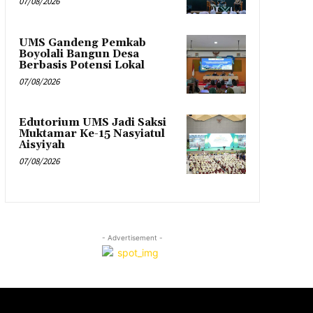
07/08/2026
UMS Gandeng Pemkab
Boyolali Bangun Desa
Berbasis Potensi Lokal
07/08/2026
Edutorium UMS Jadi Saksi
Muktamar Ke-15 Nasyiatul
Aisyiyah
07/08/2026
- Advertisement -