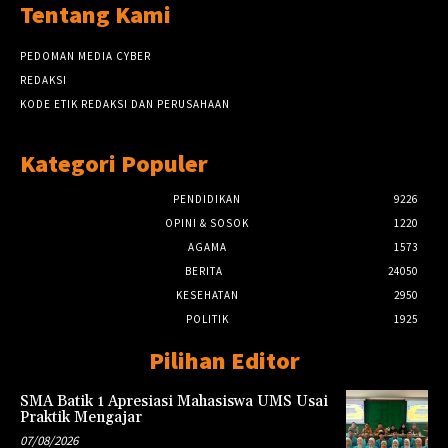
Tentang Kami
PEDOMAN MEDIA CYBER
REDAKSI
KODE ETIK REDAKSI DAN PERUSAHAAN
Kategori Populer
PENDIDIKAN
9226
OPINI & SOSOK
1220
AGAMA
1573
BERITA
24050
KESEHATAN
2950
POLITIK
1925
Pilihan Editor
SMA Batik 1 Apresiasi Mahasiswa UMS Usai
Praktik Mengajar
07/08/2026