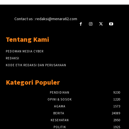
Contact us : redaksi@menara62.com
Tentang Kami
PEDOMAN MEDIA CYBER
REDAKSI
KODE ETIK REDAKSI DAN PERUSAHAAN
Kategori Populer
PENDIDIKAN
9230
OPINI & SOSOK
1220
AGAMA
1573
BERITA
24089
KESEHATAN
2950
POLITIK
1925