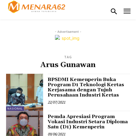
- Advertisement -
TAG
Arus Gunawan
BPSDMI Kemenperin Buka
Program D1 Teknologi Kertas
Kerjasama dengan Tujuh
Perusahaan Industri Kertas
22/07/2021
NASIONAL
Pemda Apresiasi Program
Vokasi Industri Setara Diploma
Satu (D1) Kemenperin
09/06/2021