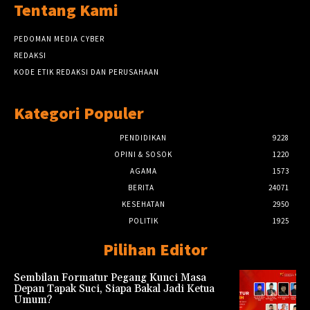
Tentang Kami
PEDOMAN MEDIA CYBER
REDAKSI
KODE ETIK REDAKSI DAN PERUSAHAAN
Kategori Populer
PENDIDIKAN
9228
OPINI & SOSOK
1220
AGAMA
1573
BERITA
24071
KESEHATAN
2950
POLITIK
1925
Pilihan Editor
Sembilan Formatur Pegang Kunci Masa
Depan Tapak Suci, Siapa Bakal Jadi Ketua
Umum?