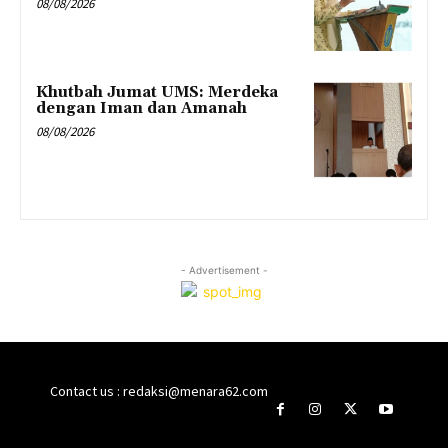
08/08/2026
Khutbah Jumat UMS: Merdeka
dengan Iman dan Amanah
08/08/2026
- Advertisement -
Contact us : redaksi@menara62.com