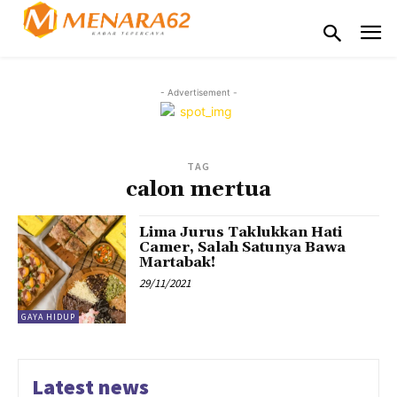
- Advertisement -
TAG
calon mertua
Lima Jurus Taklukkan Hati
Camer, Salah Satunya Bawa
Martabak!
29/11/2021
GAYA HIDUP
Latest news