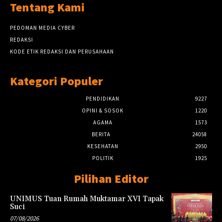
Tentang Kami
PEDOMAN MEDIA CYBER
REDAKSI
KODE ETIK REDAKSI DAN PERUSAHAAN
Kategori Populer
PENDIDIKAN
9227
OPINI & SOSOK
1220
AGAMA
1573
BERITA
24058
KESEHATAN
2950
POLITIK
1925
Pilihan Editor
UNIMUS Tuan Rumah Muktamar XVI Tapak
Suci
07/08/2026