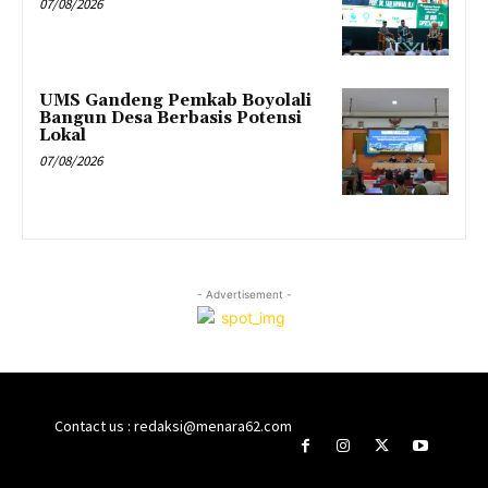
07/08/2026
UMS Gandeng Pemkab Boyolali
Bangun Desa Berbasis Potensi
Lokal
07/08/2026
- Advertisement -
Contact us : redaksi@menara62.com