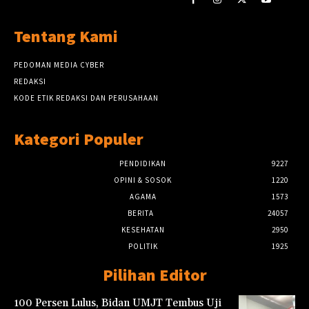
Tentang Kami
PEDOMAN MEDIA CYBER
REDAKSI
KODE ETIK REDAKSI DAN PERUSAHAAN
Kategori Populer
PENDIDIKAN
9227
OPINI & SOSOK
1220
AGAMA
1573
BERITA
24057
KESEHATAN
2950
POLITIK
1925
Pilihan Editor
100 Persen Lulus, Bidan UMJT Tembus Uji