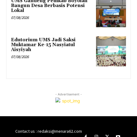
UMS Gandeng Pemkab Boyolali
Bangun Desa Berbasis Potensi
Lokal
07/08/2026
Edutorium UMS Jadi Saksi
Muktamar Ke-15 Nasyiatul
Aisyiyah
07/08/2026
- Advertisement -
Contact us : redaksi@menara62.com