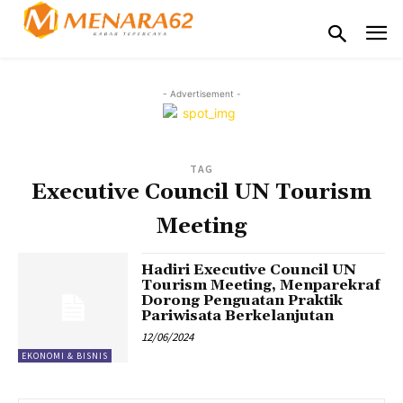
- Advertisement -
TAG
Executive Council UN Tourism
Meeting
Hadiri Executive Council UN
Tourism Meeting, Menparekraf
Dorong Penguatan Praktik
Pariwisata Berkelanjutan
12/06/2024
EKONOMI & BISNIS