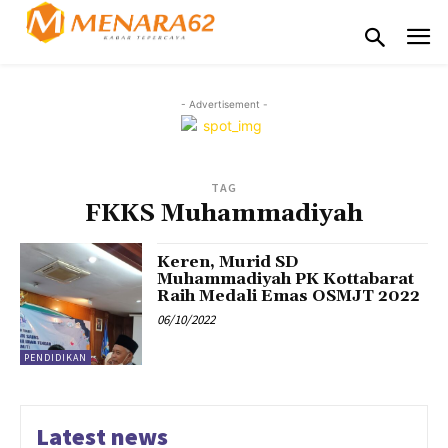
- Advertisement -
TAG
FKKS Muhammadiyah
Keren, Murid SD
Muhammadiyah PK Kottabarat
Raih Medali Emas OSMJT 2022
06/10/2022
PENDIDIKAN
Latest news