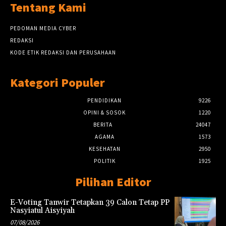
Tentang Kami
PEDOMAN MEDIA CYBER
REDAKSI
KODE ETIK REDAKSI DAN PERUSAHAAN
Kategori Populer
PENDIDIKAN
9226
OPINI & SOSOK
1220
BERITA
24047
AGAMA
1573
KESEHATAN
2950
POLITIK
1925
Pilihan Editor
E-Voting Tanwir Tetapkan 39 Calon Tetap PP
Nasyiatul Aisyiyah
07/08/2026