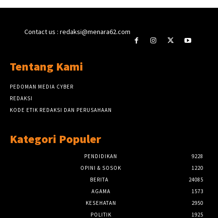
Contact us : redaksi@menara62.com
Tentang Kami
PEDOMAN MEDIA CYBER
REDAKSI
KODE ETIK REDAKSI DAN PERUSAHAAN
Kategori Populer
PENDIDIKAN
9228
OPINI & SOSOK
1220
BERITA
24085
AGAMA
1573
KESEHATAN
2950
POLITIK
1925