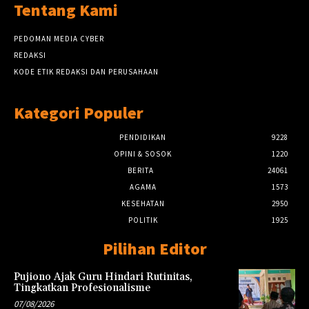
Tentang Kami
PEDOMAN MEDIA CYBER
REDAKSI
KODE ETIK REDAKSI DAN PERUSAHAAN
Kategori Populer
PENDIDIKAN
9228
OPINI & SOSOK
1220
BERITA
24061
AGAMA
1573
KESEHATAN
2950
POLITIK
1925
Pilihan Editor
Pujiono Ajak Guru Hindari Rutinitas,
Tingkatkan Profesionalisme
07/08/2026