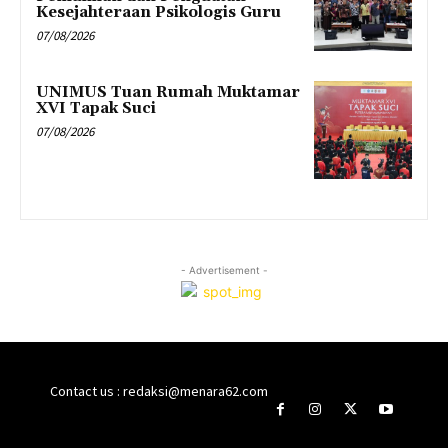
Kesejahteraan Psikologis Guru
07/08/2026
UNIMUS Tuan Rumah Muktamar
XVI Tapak Suci
07/08/2026
- Advertisement -
Contact us : redaksi@menara62.com