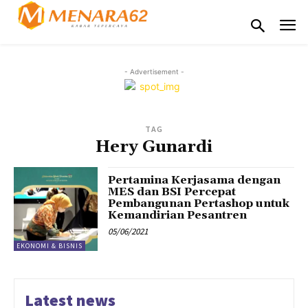
- Advertisement -
TAG
Hery Gunardi
Pertamina Kerjasama dengan
MES dan BSI Percepat
Pembangunan Pertashop untuk
Kemandirian Pesantren
05/06/2021
EKONOMI & BISNIS
Latest news