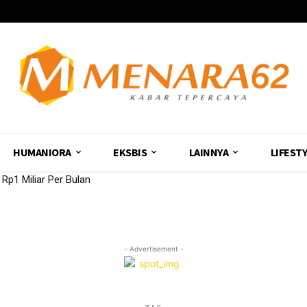
HUMANIORA
EKSBIS
LAINNYA
LIFEST
p1 Miliar Per Bulan
- Advertisement -