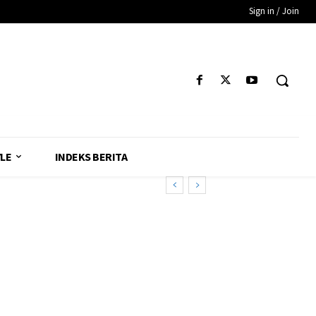
Sign in / Join
YLE
INDEKS BERITA