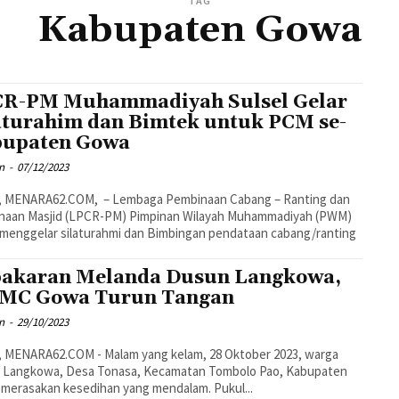
TAG
Kabupaten Gowa
R-PM Muhammadiyah Sulsel Gelar
aturahim dan Bimtek untuk PCM se-
upaten Gowa
n
-
07/12/2023
 MENARA62.COM, – Lembaga Pembinaan Cabang – Ranting dan
naan Masjid (LPCR-PM) Pimpinan Wilayah Muhammadiyah (PWM)
 menggelar silaturahmi dan Bimbingan pendataan cabang/ranting
akaran Melanda Dusun Langkowa,
MC Gowa Turun Tangan
n
-
29/10/2023
 MENARA62.COM - Malam yang kelam, 28 Oktober 2023, warga
 Langkowa, Desa Tonasa, Kecamatan Tombolo Pao, Kabupaten
merasakan kesedihan yang mendalam. Pukul...