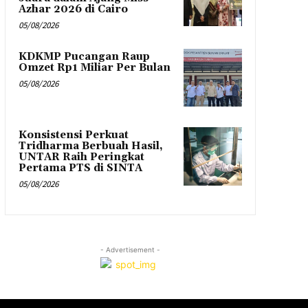
Azhar 2026 di Cairo
05/08/2026
KDKMP Pucangan Raup
Omzet Rp1 Miliar Per Bulan
05/08/2026
Konsistensi Perkuat
Tridharma Berbuah Hasil,
UNTAR Raih Peringkat
Pertama PTS di SINTA
05/08/2026
- Advertisement -