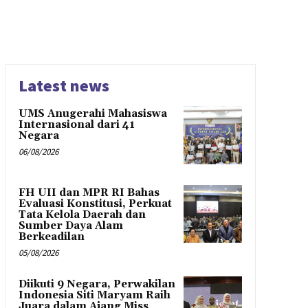
Latest news
UMS Anugerahi Mahasiswa
Internasional dari 41
Negara
06/08/2026
FH UII dan MPR RI Bahas
Evaluasi Konstitusi, Perkuat
Tata Kelola Daerah dan
Sumber Daya Alam
Berkeadilan
05/08/2026
Diikuti 9 Negara, Perwakilan
Indonesia Siti Maryam Raih
Juara dalam Ajang Miss