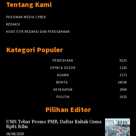
Tentang Kami
PEDOMAN MEDIA CYBER
REDAKSI
KODE ETIK REDAKSI DAN PERUSAHAAN
Kategori Populer
PENDIDIKAN
9225
OPINI & SOSOK
1220
AGAMA
1573
BERITA
24036
KESEHATAN
2949
POLITIK
1925
Pilihan Editor
UMS Tebar Promo PMB, Daftar Kuliah Cuma
Rp81 Ribu
06/08/2026