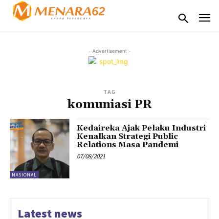
- Advertisement -
TAG
komuniasi PR
Kedaireka Ajak Pelaku Industri
Kenalkan Strategi Public
Relations Masa Pandemi
07/08/2021
NASIONAL
Latest news