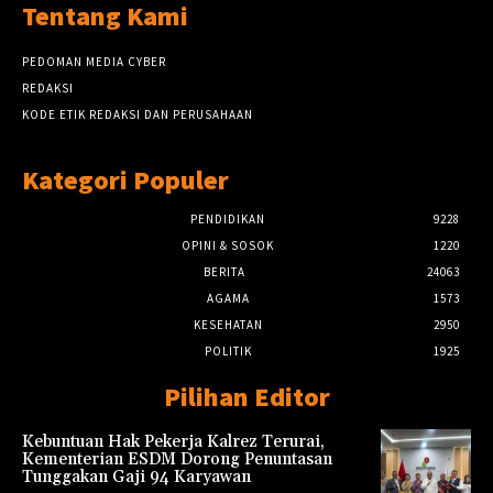
Tentang Kami
PEDOMAN MEDIA CYBER
REDAKSI
KODE ETIK REDAKSI DAN PERUSAHAAN
Kategori Populer
PENDIDIKAN
9228
OPINI & SOSOK
1220
BERITA
24063
AGAMA
1573
KESEHATAN
2950
POLITIK
1925
Pilihan Editor
Kebuntuan Hak Pekerja Kalrez Terurai,
Kementerian ESDM Dorong Penuntasan
Tunggakan Gaji 94 Karyawan