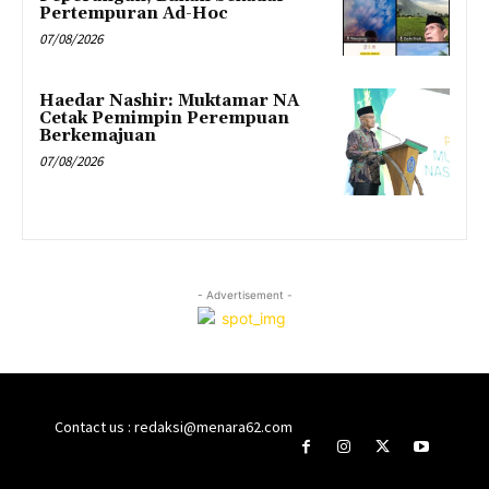
Pertempuran Ad-Hoc
07/08/2026
Haedar Nashir: Muktamar NA
Cetak Pemimpin Perempuan
Berkemajuan
07/08/2026
- Advertisement -
Contact us : redaksi@menara62.com