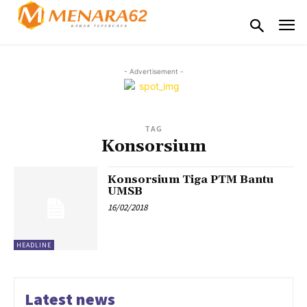
- Advertisement -
TAG
Konsorsium
Konsorsium Tiga PTM Bantu
UMSB
16/02/2018
HEADLINE
Latest news